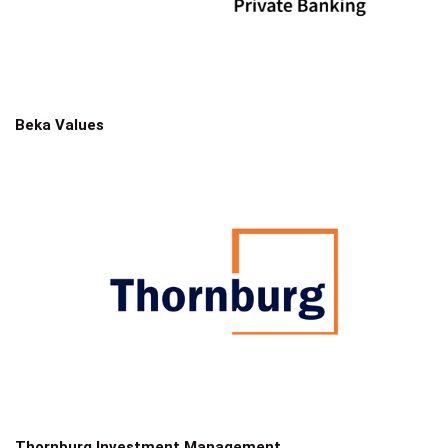
Beka Values
Thornburg Investment Management