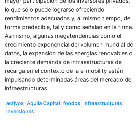
mayor participación de los inversores privados,
lo que sólo puede lograrse ofreciendo
rendimientos adecuados y, al mismo tiempo, de
forma predecible, tal y como señalan en la firma.
Asimismo, algunas megatendencias como el
crecimiento exponencial del volumen mundial de
datos, la expansión de las energías renovables o
la creciente demanda de infraestructuras de
recarga en el contexto de la e-mobility están
impulsando determinadas áreas del mercado de
infraestructuras.
activos
Aquila Capital
fondos
Infraestructuras
Inversiones