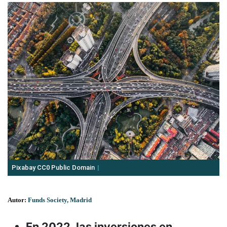
Pixabay CC0 Public Domain
Autor:
Funds Society, Madrid
En 2022, las inversiones en