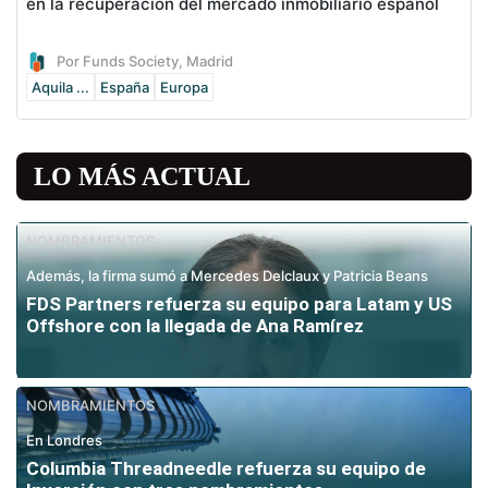
en la recuperación del mercado inmobiliario español
Por Funds Society, Madrid
Aquila ...
España
Europa
LO MÁS ACTUAL
NOMBRAMIENTOS
Además, la firma sumó a Mercedes Delclaux y Patricia Beans
FDS Partners refuerza su equipo para Latam y US
Offshore con la llegada de Ana Ramírez
NOMBRAMIENTOS
En Londres
Columbia Threadneedle refuerza su equipo de