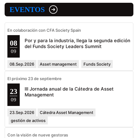
EVENTOS
En colaboración con CFA Society Spain
Por y para la industria, llega la segunda edición
08
del Funds Society Leaders Summit
09
08.Sep.2026
Asset management
Funds Society
El próximo 23 de septiembre
III Jornada anual de la Cátedra de Asset
23
Management
09
23.Sep.2026
Cátedra Asset Management
gestión de activos
Con la visión de nueve gestoras