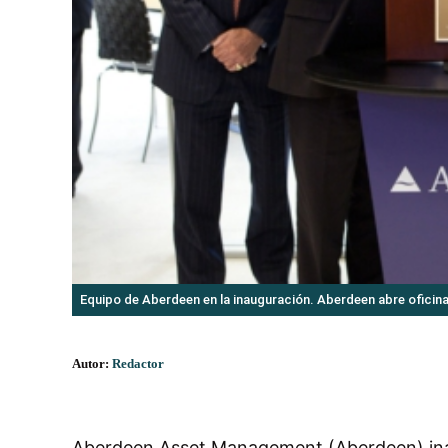
Equipo de Aberdeen en la inauguración. Aberdeen abre oficin
Autor:
Redactor
Aberdeen Asset Management (Aberdeen) inau