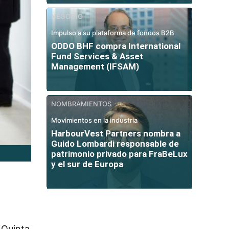
NEGOCIO
Impulso a su plataforma de fondos B2B
ODDO BHF compra International
Fund Services & Asset
Management (IFSAM)
NOMBRAMIENTOS
Movimientos en la industria
HarbourVest Partners nombra a
Guido Lombardi responsable de
patrimonio privado para FraBeLux
y el sur de Europa
 Quinta