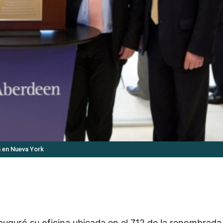
a en Nueva York
guró su oficina ubicada en el 712 de la renombrada