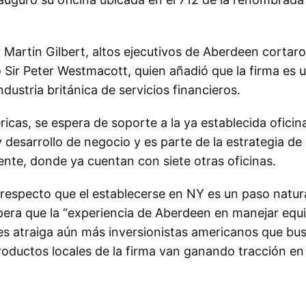
artin Gilbert, altos ejecutivos de Aberdeen cortaro
Sir Peter Westmacott, quien añadió que la firma es u
ndustria británica de servicios financieros.
éricas, se espera de soporte a la ya establecida oficin
 desarrollo de negocio y es parte de la estrategia de 
ente, donde ya cuentan con siete otras oficinas.
respecto que el establecerse en NY es un paso natur
pera que la “experiencia de Aberdeen en manejar equi
aíces atraiga aún más inversionistas americanos que b
productos locales de la firma van ganando tracción en 