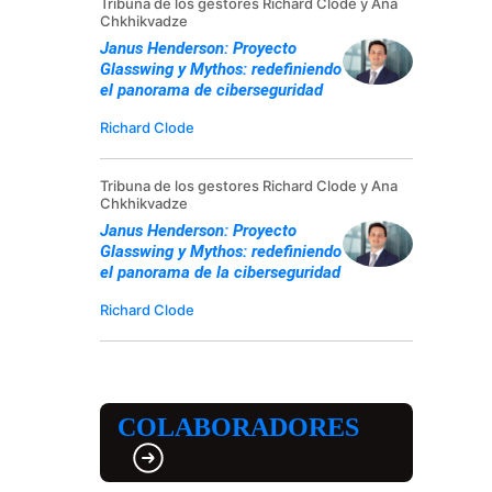
Tribuna de los gestores Richard Clode y Ana
Chkhikvadze
Janus Henderson: Proyecto
Glasswing y Mythos: redefiniendo
el panorama de ciberseguridad
Richard Clode
Tribuna de los gestores Richard Clode y Ana
Chkhikvadze
Janus Henderson: Proyecto
Glasswing y Mythos: redefiniendo
el panorama de la ciberseguridad
Richard Clode
COLABORADORES