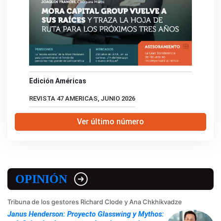
Edición Américas
REVISTA 47 AMERICAS, JUNIO 2026
Ver último número
OPINIÓN
Tribuna de los gestores Richard Clode y Ana Chkhikvadze
Janus Henderson: Proyecto Glasswing y Mythos: