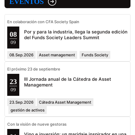
EVENTOS
En colaboración con CFA Society Spain
Por y para la industria, llega la segunda edición
08
del Funds Society Leaders Summit
09
08.Sep.2026
Asset management
Funds Society
El próximo 23 de septiembre
III Jornada anual de la Cátedra de Asset
23
Management
09
23.Sep.2026
Cátedra Asset Management
gestión de activos
Con la visión de nueve gestoras
Vino e inversión: un maridaje inspirador en una