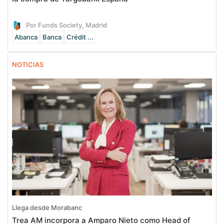
Por Funds Society, Madrid
Abanca
Banca
Crédit ...
NOTICIAS
Llega desde Morabanc
Trea AM incorpora a Amparo Nieto como Head of