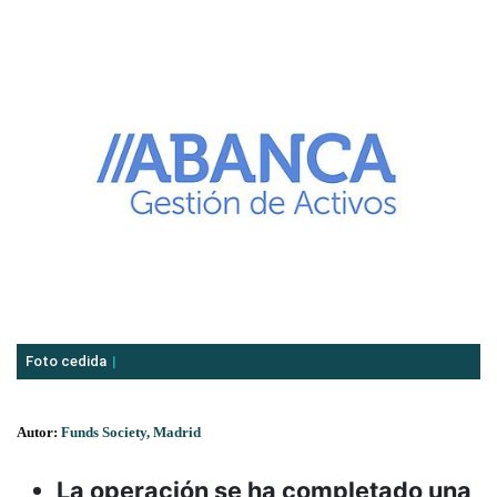
Foto cedida
Autor:
Funds Society, Madrid
La operación se ha completado una