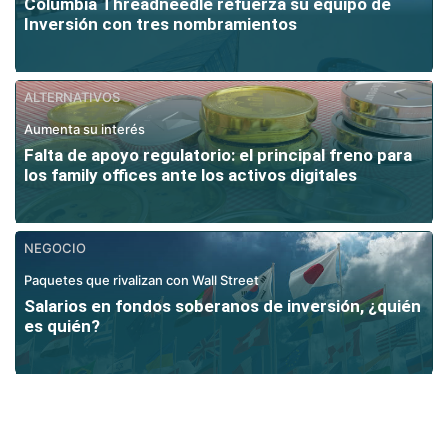
Columbia Threadneedle refuerza su equipo de
Inversión con tres nombramientos
ALTERNATIVOS
Aumenta su interés
Falta de apoyo regulatorio: el principal freno para
los family offices ante los activos digitales
NEGOCIO
Paquetes que rivalizan con Wall Street
Salarios en fondos soberanos de inversión, ¿quién
es quién?