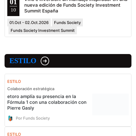
01
nueva edición de Funds Society Investment
10
Summit España
01.Oct - 02.Oct.2026
Funds Society
Funds Society Investment Summit
ESTILO
ESTILO
Colaboración estratégica
etoro amplía su presencia en la
Fórmula 1 con una colaboración con
Pierre Gasly
Por Funds Society
ESTILO