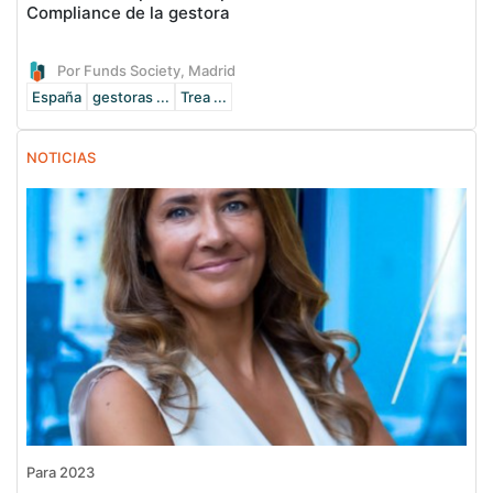
Compliance de la gestora
Por Funds Society, Madrid
España
gestoras ...
Trea ...
NOTICIAS
Para 2023