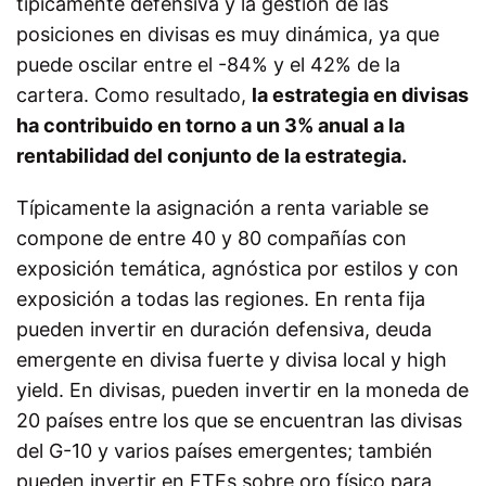
típicamente defensiva y la gestión de las
posiciones en divisas es muy dinámica, ya que
puede oscilar entre el -84% y el 42% de la
cartera. Como resultado,
la estrategia en divisas
ha contribuido en torno a un 3% anual a la
rentabilidad del conjunto de la estrategia.
Típicamente la asignación a renta variable se
compone de entre 40 y 80 compañías con
exposición temática, agnóstica por estilos y con
exposición a todas las regiones. En renta fija
pueden invertir en duración defensiva, deuda
emergente en divisa fuerte y divisa local y high
yield. En divisas, pueden invertir en la moneda de
20 países entre los que se encuentran las divisas
del G-10 y varios países emergentes; también
pueden invertir en ETFs sobre oro físico para