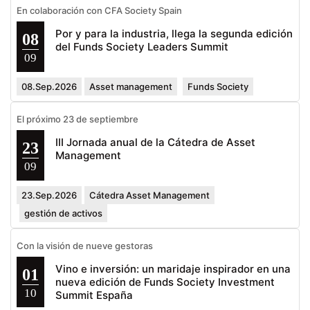
En colaboración con CFA Society Spain
Por y para la industria, llega la segunda edición
08
del Funds Society Leaders Summit
09
08.Sep.2026
Asset management
Funds Society
El próximo 23 de septiembre
III Jornada anual de la Cátedra de Asset
23
Management
09
23.Sep.2026
Cátedra Asset Management
gestión de activos
Con la visión de nueve gestoras
Vino e inversión: un maridaje inspirador en una
01
nueva edición de Funds Society Investment
10
Summit España