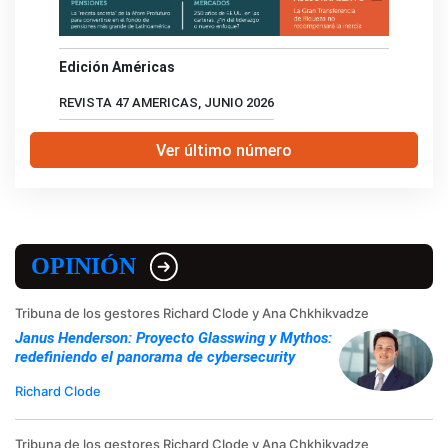
Edición Américas
REVISTA 47 AMERICAS, JUNIO 2026
Ver último número
OPINIÓN
Tribuna de los gestores Richard Clode y Ana Chkhikvadze
Janus Henderson: Proyecto Glasswing y Mythos:
redefiniendo el panorama de cybersecurity
Richard Clode
Tribuna de los gestores Richard Clode y Ana Chkhikvadze