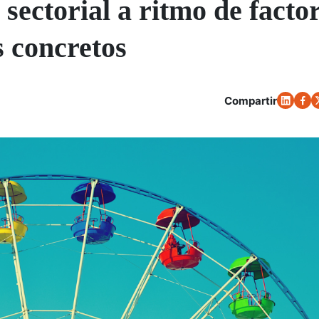
sectorial a ritmo de facto
s concretos
Compartir