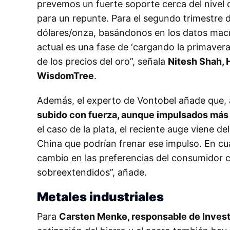
prevemos un fuerte soporte cerca del nivel d
para un repunte. Para el segundo trimestre 
dólares/onza, basándonos en los datos ma
actual es una fase de ‘cargando la primavera
de los precios del oro”, señala
Nitesh Shah,
WisdomTree
.
Además, el experto de Vontobel añade que, a
subido con fuerza, aunque impulsados más 
el caso de la plata, el reciente auge viene d
China que podrían frenar ese impulso. En cua
cambio en las preferencias del consumidor c
sobreextendidos”, añade.
Metales industriales
Para
Carsten Menke, responsable de Invest