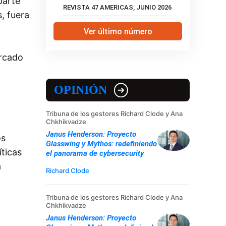
parte
REVISTA 47 AMERICAS, JUNIO 2026
, fuera
Ver último número
ercado
OPINIÓN
Tribuna de los gestores Richard Clode y Ana
Chkhikvadze
Janus Henderson: Proyecto
os
Glasswing y Mythos: redefiniendo
íticas
el panorama de cybersecurity
a
Richard Clode
Tribuna de los gestores Richard Clode y Ana
Chkhikvadze
Janus Henderson: Proyecto