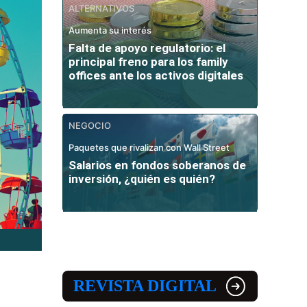
ALTERNATIVOS
Aumenta su interés
Falta de apoyo regulatorio: el
principal freno para los family
offices ante los activos digitales
NEGOCIO
Paquetes que rivalizan con Wall Street
Salarios en fondos soberanos de
inversión, ¿quién es quién?
REVISTA DIGITAL