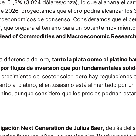
el 61,8% (3.024 dólares/onza), lo que allanaría el ca
de 2026, proyectamos que el oro podría alcanzar los 
croeconómicos de consenso. Consideramos que el pe
’, que prepara el terreno para un potente movimiento 
 Head of Commodities and Macroeconomic Research
 diferencia del oro,
tanto la plata como el platino ha
por flujos de inversión que por fundamentales sóli
el crecimiento del sector solar, pero hay regulaciones 
nto al platino, el entusiasmo está alimentado por un
hino, aunque considero que los precios podrían estar
igación Next Generation de Julius Baer
, detrás del 