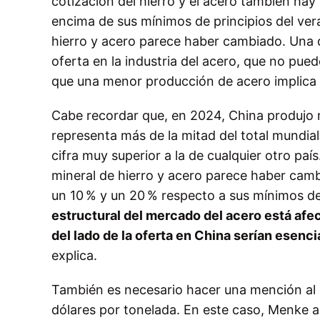
cotización del hierro y el acero también hay
encima de sus mínimos de principios del ver
hierro y acero parece haber cambiado. Una d
oferta en la industria del acero, que no pu
que una menor producción de acero implica
Cabe recordar que, en 2024, China produjo m
representa más de la mitad del total mundial
cifra muy superior a la de cualquier otro pa
mineral de hierro y acero parece haber camb
un 10 % y un 20 % respecto a sus mínimos de
estructural del mercado del acero está afec
del lado de la oferta en China serían esenci
explica.
También es necesario hacer una mención al co
dólares por tonelada. En este caso, Menke ap