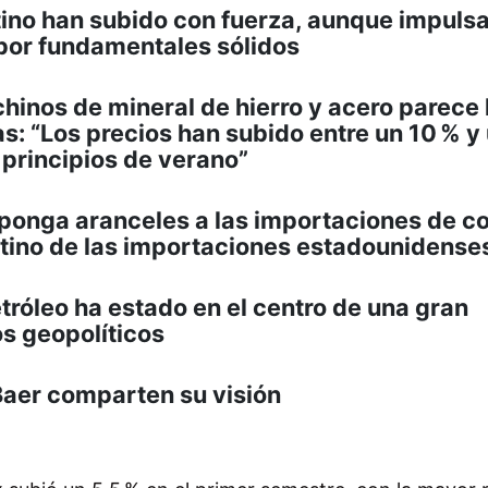
latino han subido con fuerza, aunque impuls
 por fundamentales sólidos
chinos de mineral de hierro y acero parece
: “Los precios han subido entre un 10 % y
principios de verano”
mponga aranceles a las importaciones de c
tino de las importaciones estadounidense
tróleo ha estado en el centro de una gran
os geopolíticos
Baer comparten su visión