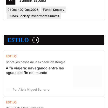
Summit España
01.Oct - 02.Oct.2026
Funds Society
Funds Society Investment Summit
ESTILO
ESTILO
Sobre los pasos de la expedición Beagle
Alfa viajera: navegando entre las
aguas del fin del mundo
Por Alicia Miguel Serrano
ESTILO