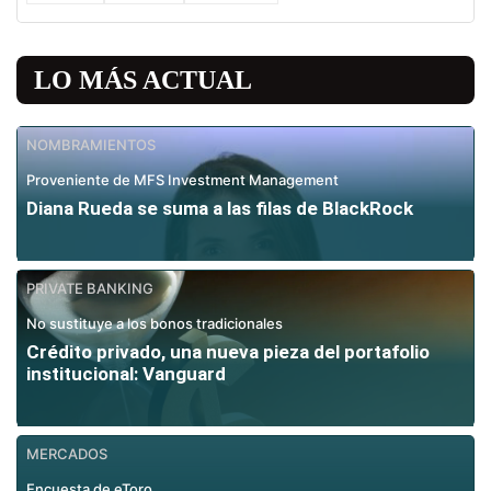
LO MÁS ACTUAL
NOMBRAMIENTOS
Proveniente de MFS Investment Management
Diana Rueda se suma a las filas de BlackRock
PRIVATE BANKING
No sustituye a los bonos tradicionales
Crédito privado, una nueva pieza del portafolio
institucional: Vanguard
MERCADOS
Encuesta de eToro