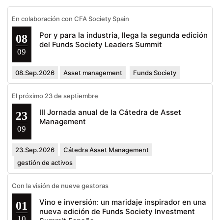
En colaboración con CFA Society Spain
Por y para la industria, llega la segunda edición
08
del Funds Society Leaders Summit
09
08.Sep.2026
Asset management
Funds Society
El próximo 23 de septiembre
III Jornada anual de la Cátedra de Asset
23
Management
09
23.Sep.2026
Cátedra Asset Management
gestión de activos
Con la visión de nueve gestoras
Vino e inversión: un maridaje inspirador en una
01
nueva edición de Funds Society Investment
10