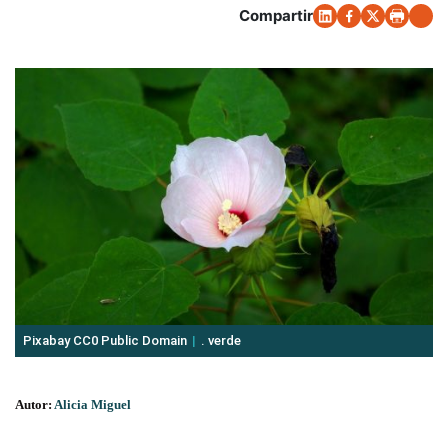
Compartir
Pixabay CC0 Public Domain
. verde
Autor:
Alicia Miguel