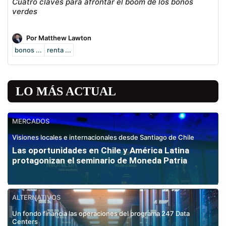
Cuatro claves para afrontar el boom de los bonos
verdes
Por Matthew Lawton
bonos ...
renta ...
LO MÁS ACTUAL
MERCADOS
Visiones locales e internacionales desde Santiago de Chile
Las oportunidades en Chile y América Latina
protagonizan el seminario de Moneda Patria
ALTERNATIVOS
Un fondo financia las operaciones del programa 247 Data
Centers