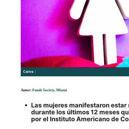
Canva
Autor:
Funds Society, Miami
Las mujeres manifestaron estar
durante los últimos 12 meses q
por el Instituto Americano de C