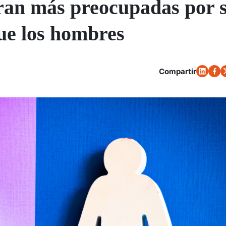
ran más preocupadas por 
que los hombres
Compartir