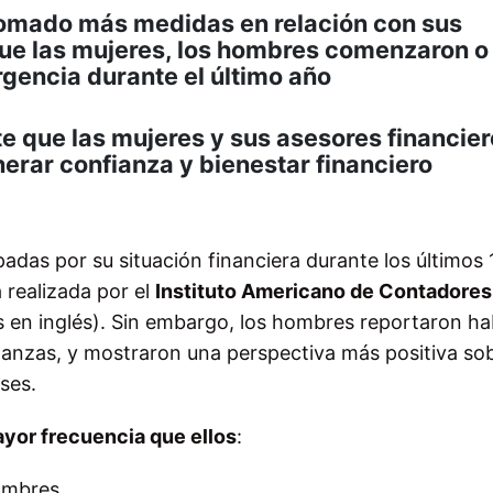
tomado más medidas en relación con sus
que las mujeres, los hombres comenzaron o
gencia durante el último año
e que las mujeres y sus asesores financie
erar confianza y bienestar financiero
das por su situación financiera durante los últimos 
realizada por el
Instituto Americano de Contadores
as en inglés). Sin embargo, los hombres reportaron h
anzas, y mostraron una perspectiva más positiva so
ses.
ayor frecuencia que ellos
:
ombres