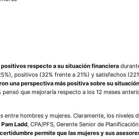
positivos respecto a su situación financiera
durante
25%), positivos (32% frente a 21%) y satisfechos (22
on una perspectiva más positiva sobre su situació
pensó que mejoraría respecto a los 12 meses anteri
s entre hombres y mujeres. Claramente, los niveles 
ó
Pam Ladd
, CPA/PFS, Gerente Senior de Planificación
ncertidumbre permite que las mujeres y sus asesore