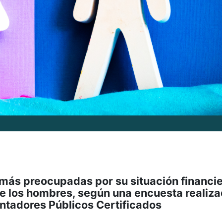
 más preocupadas por su situación financi
ue los hombres, según una encuesta realiz
ontadores Públicos Certificados