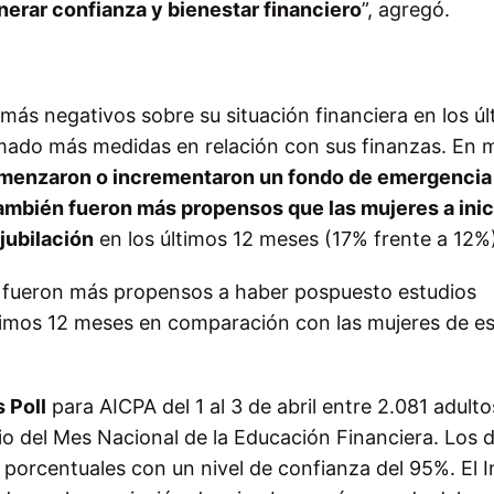
nerar confianza y bienestar financiero
”, agregó.
ás negativos sobre su situación financiera en los úl
mado más medidas en relación con sus finanzas. En 
menzaron o incrementaron un fondo de emergencia
ambién fueron más propensos que las mujeres a inic
jubilación
en los últimos 12 meses (17% frente a 12%
 fueron más propensos a haber pospuesto estudios
ltimos 12 meses en comparación con las mujeres de e
 Poll
para AICPA del 1 al 3 de abril entre 2.081 adulto
io del Mes Nacional de la Educación Financiera. Los 
porcentuales con un nivel de confianza del 95%. El I