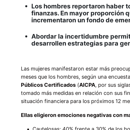
Los hombres reportaron haber 
finanzas. En mayor proporción 
incrementaron un fondo de emer
Abordar la incertidumbre permit
desarrollen estrategias para gen
Las mujeres manifestaron estar más preocupa
meses que los hombres, según una encuesta 
Públicos Certificados
(
AICPA
, por sus sigl
tomado más medidas en relación con sus fin
situación financiera para los próximos 12 me
Ellas eligieron emociones negativas con m
Cautelosas: 40% frente a 30% de los h