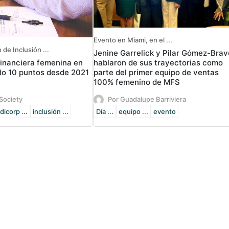
Evento en Miami, en el ...
 de Inclusión ...
Jenine Garrelick y Pilar Gómez-Brav
financiera femenina en
hablaron de sus trayectorias como
do 10 puntos desde 2021
parte del primer equipo de ventas
100% femenino de MFS
Society
Por Guadalupe Barriviera
dicorp ...
inclusión ...
Día ...
equipo ...
evento