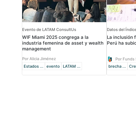
Evento de LATAM ConsultUs
Datos del Índice
WIF Miami 2025 congrega a la
La inclusión 
industria femenina de asset y wealth
Perú ha subi
management
Por Alicia Jiménez
Por Funds 
Estados ...
evento
LATAM ...
brecha ...
Cre