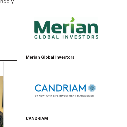
undo y
Merian Global Investors
CANDRIAM