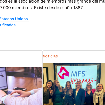
ados es la asociación de miembros más grande del m
97.000 miembros. Existe desde el año 1887.
Estados Unidos
tificados
NOTICIAS