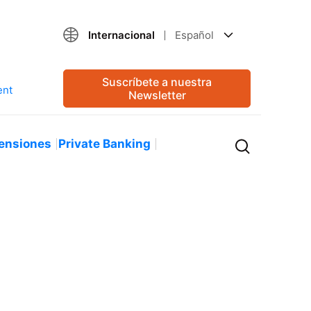
Internacional
Español
Suscríbete a nuestra
Newsletter
ensiones
Private Banking