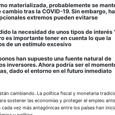
 como materializada, probablemente se man
e cambio tras la COVID-19. Sin embargo, h
epcionales extremos pueden evitarse
ido la necesidad de unos tipos de interés
o es importante tener en cuenta lo que la
gos de un estímulo excesivo
 bonos han supuesto una fuente natural de
los inversores. Ahora podría ser el moment
as, dado el entorno en el futuro inmediato
stán cambiando. La política fiscal y monetaria tradici
ara sostener las economías y proteger el empleo ante
s cada vez más antagónicas entre los países han inic
mica y política.