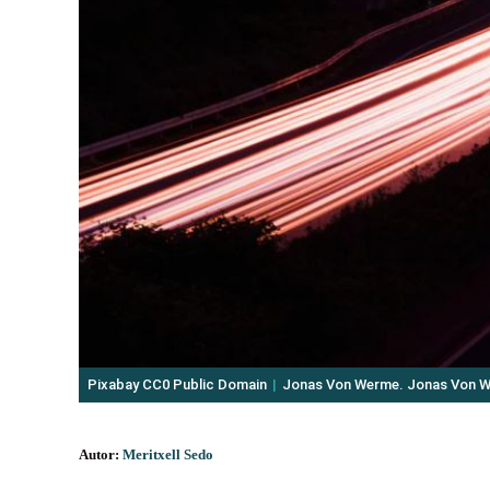
Pixabay CC0 Public Domain
Jonas Von Werme. Jonas Von 
Autor:
Meritxell Sedo