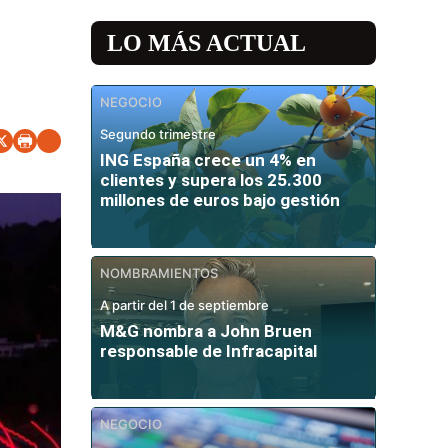
LO MÁS ACTUAL
NEGOCIO
Segundo trimestre
ING España crece un 4% en
clientes y supera los 25.300
millones de euros bajo gestión
NOMBRAMIENTOS
A partir del 1 de septiembre
M&G nombra a John Bruen
responsable de Infracapital
NEGOCIO