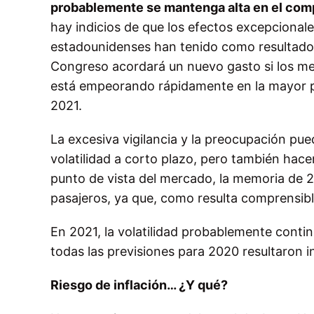
probablemente se mantenga alta en el comp
hay indicios de que los efectos excepcional
estadounidenses han tenido como resultado u
Congreso acordará un nuevo gasto si los me
está empeorando rápidamente en la mayor 
2021.
La excesiva vigilancia y la preocupación p
volatilidad a corto plazo, pero también hac
punto de vista del mercado, la memoria de 
pasajeros, ya que, como resulta comprensib
En 2021, la volatilidad probablemente conti
todas las previsiones para 2020 resultaron in
Riesgo de inflación… ¿Y qué?