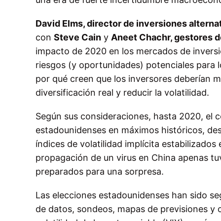
David Elms, director de inversiones altern
con
Steve Cain
y
Aneet Chachr, gestores de
impacto de 2020 en los mercados de invers
riesgos (y oportunidades) potenciales para 
por qué creen que los inversores deberían mi
diversificación real y reducir la volatilidad.
Según sus consideraciones, hasta 2020, el 
estadounidenses en máximos históricos, de
índices de volatilidad implícita estabilizados
propagación de un virus en China apenas tu
preparados para una sorpresa.
Las elecciones estadounidenses han sido s
de datos, sondeos, mapas de previsiones y op