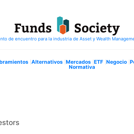
bramientos
Alternativos
Mercados
ETF
Negocio
P
Normativa
estors