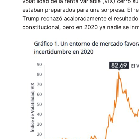
volatilidad de la renta variable (VIX) cerró 
estaban preparados para una sorpresa. El re
Trump rechazó acaloradamente el resultado. 
constitucional, pero en 2020 ya nadie se in