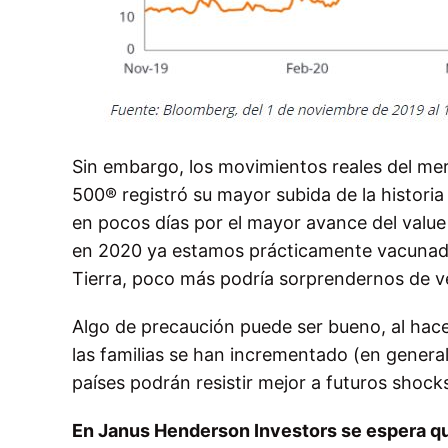
Sin embargo, los movimientos reales del mer
500® registró su mayor subida de la historia
en pocos días por el mayor avance del value 
en 2020 ya estamos prácticamente vacunados 
Tierra, poco más podría sorprendernos de v
Algo de precaución puede ser bueno, al hace
las familias se han incrementado (en general
países podrán resistir mejor a futuros shocks
En Janus Henderson Investors se espera que 