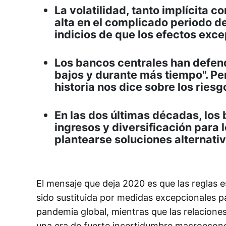
La volatilidad, tanto implícita
alta en el complicado periodo d
indicios de que los efectos exc
Los bancos centrales han defend
bajos y durante más tiempo". Per
historia nos dice sobre los ries
En las dos últimas décadas, los
ingresos y diversificación para 
plantearse soluciones alternativ
El mensaje que deja 2020 es que las reglas e
sido sustituida por medidas excepcionales p
pandemia global, mientras que las relacione
una era de fuerte incertidumbre macroeconó