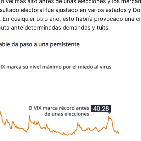
su nivel más alto antes de unas elecciones y los merca
sultado electoral fue ajustado en varios estados y Do
En cualquier otro año, esto habría provocado una cr
muta ante determinadas demandas y tuits.