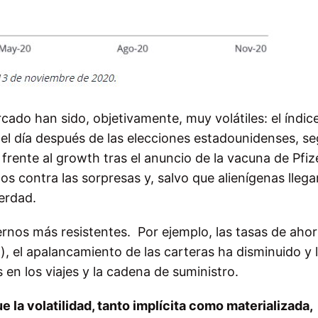
cado han sido, objetivamente, muy volátiles: el índic
 el día después de las elecciones estadounidenses, s
frente al growth tras el anuncio de la vacuna de Pfiz
contra las sorpresas y, salvo que alienígenas llegar
erdad.
rnos más resistentes. Por ejemplo, las tasas de ahor
), el apalancamiento de las carteras ha disminuido y 
 en los viajes y la cadena de suministro.
la volatilidad, tanto implícita como materializada,