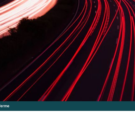
Werme