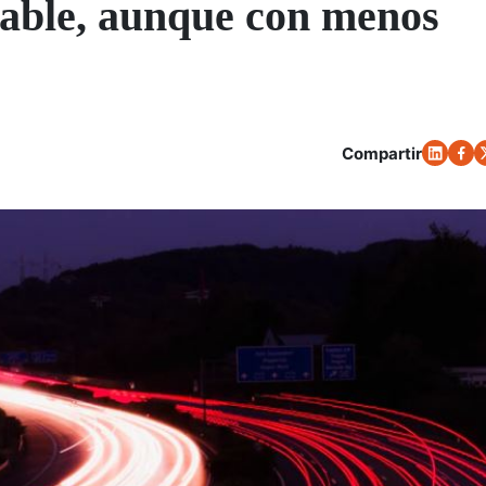
bable, aunque con menos
Compartir