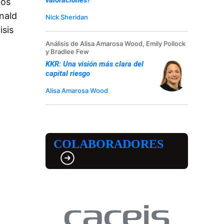
dos
nald
Nick Sheridan
isis
Análisis de Alisa Amarosa Wood, Emily Pollock
y Bradlee Few
KKR: Una visión más clara del
capital riesgo
Alisa Amarosa Wood
COLABORADORES