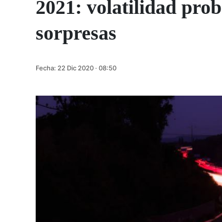
2021: volatilidad pro
sorpresas
Fecha:
22 Dic 2020 · 08:50