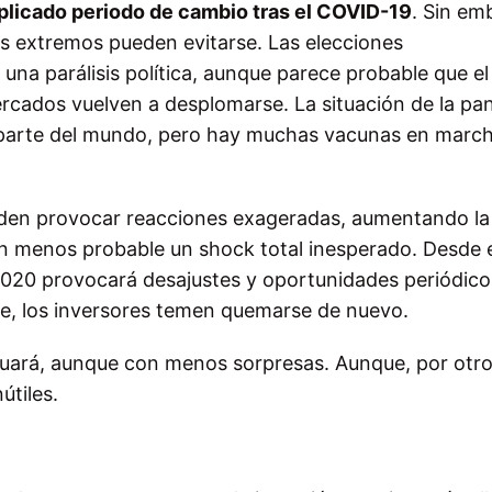
licado periodo de cambio tras el COVID-19
. Sin em
es extremos pueden evitarse. Las elecciones
na parálisis política, aunque parece probable que el
rcados vuelven a desplomarse. La situación de la p
parte del mundo, pero hay muchas vacunas en march
ueden provocar reacciones exageradas, aumentando la
en menos probable un shock total inesperado. Desde 
2020 provocará desajustes y oportunidades periódico
le, los inversores temen quemarse de nuevo.
nuará, aunque con menos sorpresas. Aunque, por otro
útiles.