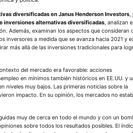
ativas diversificadas en Janus Henderson Investors
,
 inversiones alternativas diversificadas
, analizan e
ión. Además, examinan los aspectos que consideran
los inversores a medida que se avanza hacia 2021 y e
rar más allá de las inversiones tradicionales para log
contexto del mercado era favorable: acciones
sempleo en mínimos también históricos en EE.UU. y 
 en niveles muy bajos. Las primeras noticias sobre la
vieron impacto. En su opinión, los mercados no esta
eguidas muy de cerca en todo el mundo y con un bo
iniones sobre todos los resultados posibles. El índi