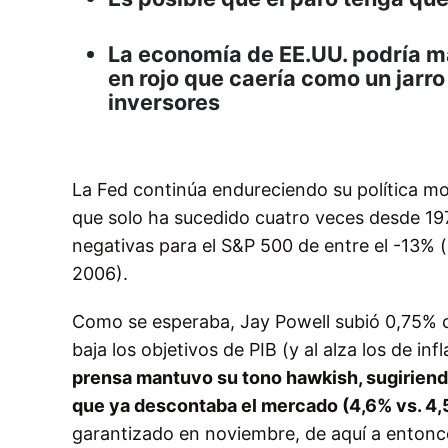
La economía de EE.UU. podría ma
en rojo que caería como un jarro
inversores
La Fed continúa endureciendo su política mon
que solo ha sucedido cuatro veces desde 19
negativas para el S&P 500 de entre el -13% 
2006).
Como se esperaba, Jay Powell subió 0,75% c
baja los objetivos de PIB (y al alza los de 
prensa mantuvo su tono hawkish, sugiriendo
que ya descontaba el mercado (4,6% vs. 4
garantizado en noviembre, de aquí a entonc