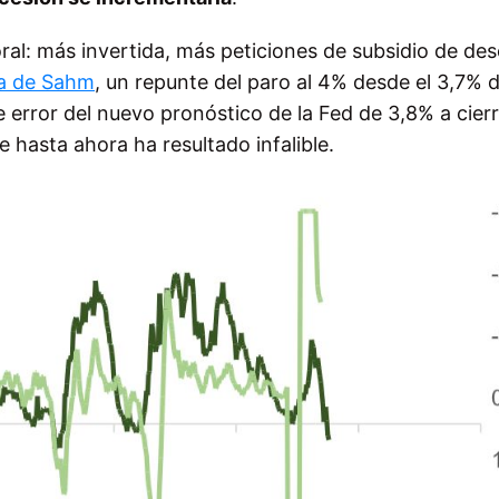
oral: más invertida, más peticiones de subsidio de d
la de Sahm
, un repunte del paro al 4% desde el 3,7% 
 error del nuevo pronóstico de la Fed de 3,8% a cier
e hasta ahora ha resultado infalible.