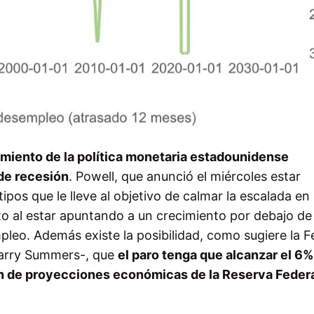
imiento de la política monetaria estadounidense
de recesión
. Powell, que anunció el miércoles estar
os que le lleve al objetivo de calmar la escalada en
o al estar apuntando a un crecimiento por debajo de
leo. Además existe la posibilidad, como sugiere la F
Larry Summers-, que
el paro tenga que alcanzar el 6%
n de proyecciones económicas de la Reserva Federa