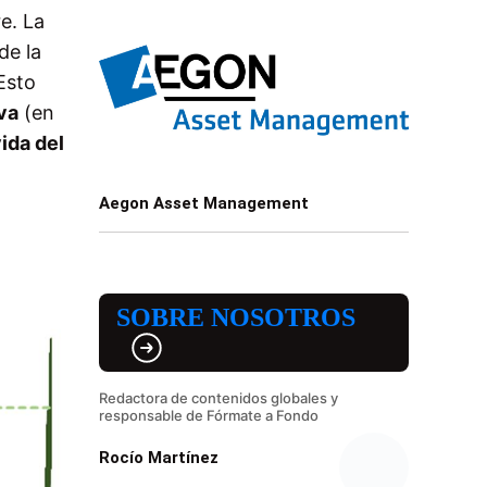
e. La
de la
Esto
va
(en
vida del
Aegon Asset Management
SOBRE NOSOTROS
Redactora de contenidos globales y
responsable de Fórmate a Fondo
Rocío Martínez