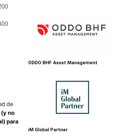
ODDO BHF Asset Management
ed de
 (y no
l) para
iM Global Partner