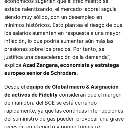
económicos sugerían que el crecimiento se
estaba ralentizando, el mercado laboral seguía
siendo muy sólido, con un desempleo en
mínimos históricos. Esto plantea el riesgo de que
los salarios aumenten en respuesta a una mayor
inflación, lo que podría aumentar aún más las
presiones sobre los precios. Por tanto, se
justifica una desaceleración de la demanda”,
explica
Azad Zangana, economista y estratega
europeo senior de Schroders
.
Desde el
equipo de Global macro & Asignación
de activos de Fidelity
consideran que el
margen
de maniobra del BCE se está cerrando
rápidamente, ya que las continuas interrupciones
del suministro de gas pueden provocar una grave
recesión en el cuarto y primer trimestre