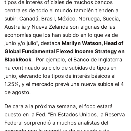
tipos de interés oficiales de muchos bancos
centrales de todo el mundo también tienden a
subir: Canadá, Brasil, México, Noruega, Suecia,
Australia y Nueva Zelanda son algunas de las
economías que los han subido en lo que va de
junio y/o julio”, destaca
Marilyn Watson, Head of
Global Fundamental Fiexed Income Strategy en
BlackRock
. Por ejemplo, el Banco de Inglaterra
ha continuado su ciclo de subidas de tipos en
junio, elevando los tipos de interés básicos al
1,25%, y el mercado prevé una nueva subida el 4
de agosto.
De cara a la próxima semana, el foco estará
puesto en la Fed. “En Estados Unidos, la Reserva
Federal sorprendió a muchos analistas del
mercado con la magnitud de su cambio de