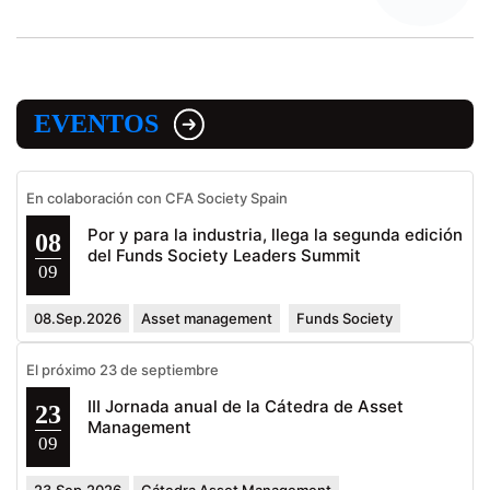
EVENTOS
En colaboración con CFA Society Spain
Por y para la industria, llega la segunda edición
08
del Funds Society Leaders Summit
09
08.Sep.2026
Asset management
Funds Society
El próximo 23 de septiembre
III Jornada anual de la Cátedra de Asset
23
Management
09
23.Sep.2026
Cátedra Asset Management