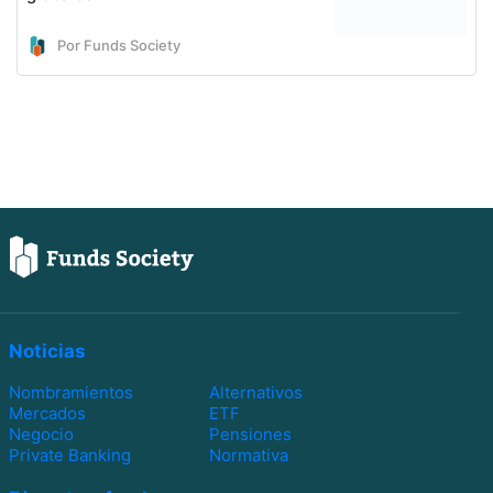
Por Funds Society
Noticias
Nombramientos
Alternativos
Mercados
ETF
Negocio
Pensiones
Private Banking
Normativa