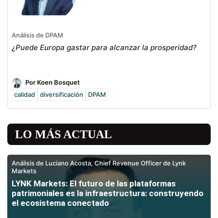
Análisis de DPAM
¿Puede Europa gastar para alcanzar la prosperidad?
Por Koen Bosquet
calidad
diversificación
DPAM
LO MÁS ACTUAL
Análisis de Luciano Acosta, Chief Revenue Officer de Lynk
Markets
LYNK Markets: El futuro de las plataformas
patrimoniales es la infraestructura: construyendo
el ecosistema conectado