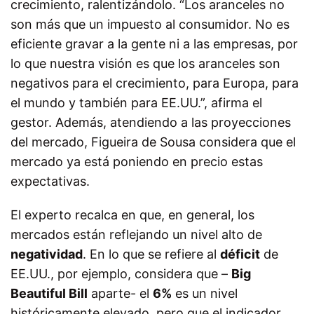
crecimiento, ralentizándolo. “Los aranceles no
son más que un impuesto al consumidor. No es
eficiente gravar a la gente ni a las empresas, por
lo que nuestra visión es que los aranceles son
negativos para el crecimiento, para Europa, para
el mundo y también para EE.UU.”, afirma el
gestor. Además, atendiendo a las proyecciones
del mercado, Figueira de Sousa considera que el
mercado ya está poniendo en precio estas
expectativas.
El experto recalca en que, en general, los
mercados están reflejando un nivel alto de
negatividad
. En lo que se refiere al
déficit
de
EE.UU., por ejemplo, considera que –
Big
Beautiful Bill
aparte- el
6%
es un nivel
históricamente elevado, pero que el indicador