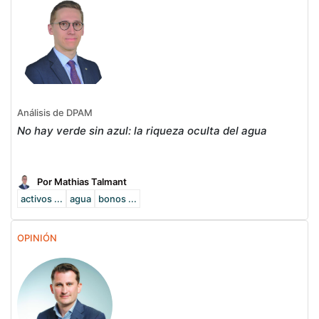
Análisis de DPAM
No hay verde sin azul: la riqueza oculta del agua
Por Mathias Talmant
activos ...
agua
bonos ...
OPINIÓN