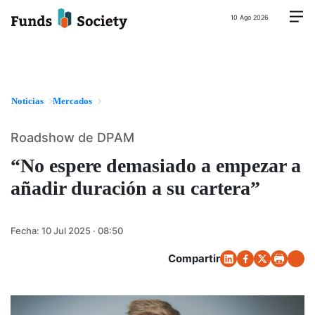
10 Ago 2026
Noticias
Mercados
Roadshow de DPAM
“No espere demasiado a empezar a
añadir duración a su cartera”
Fecha:
10 Jul 2025 · 08:50
Compartir