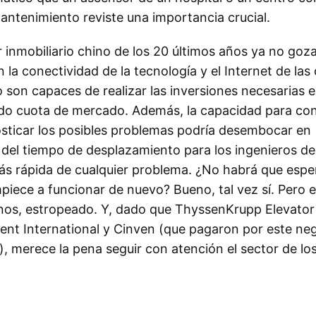
mantenimiento reviste una importancia crucial.
 inmobiliario chino de los 20 últimos años ya no goz
 la conectividad de la tecnología y el Internet de las
on capaces de realizar las inversiones necesarias e
do cuota de mercado. Además, la capacidad para con
sticar los posibles problemas podría desembocar en
del tiempo de desplazamiento para los ingenieros de
ás rápida de cualquier problema. ¿No habrá que espe
ece a funcionar de nuevo? Bueno, tal vez sí. Pero e
nos, estropeado. Y, dado que ThyssenKrupp Elevator
vent International y Cinven (que pagaron por este ne
, merece la pena seguir con atención el sector de lo