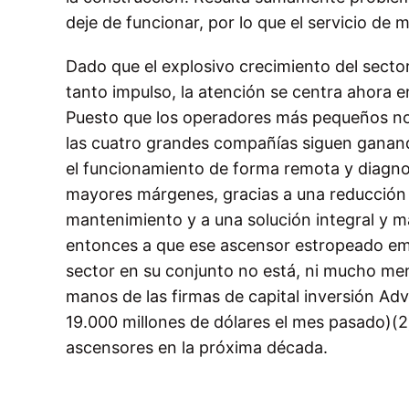
deje de funcionar, por lo que el servicio de 
Dado que el explosivo crecimiento del sector
tanto impulso, la atención se centra ahora en
Puesto que los operadores más pequeños no s
las cuatro grandes compañías siguen ganan
el funcionamiento de forma remota y diagno
mayores márgenes, gracias a una reducción 
mantenimiento y a una solución integral y m
entonces a que ese ascensor estropeado empi
sector en su conjunto no está, ni mucho me
manos de las firmas de capital inversión Ad
19.000 millones de dólares el mes pasado)(2)
ascensores en la próxima década.