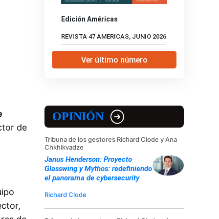
Edición Américas
REVISTA 47 AMERICAS, JUNIO 2026
Ver último número
e
OPINIÓN
ctor de
Tribuna de los gestores Richard Clode y Ana
a
Chkhikvadze
Janus Henderson: Proyecto
Glasswing y Mythos: redefiniendo
el panorama de cybersecurity
uipo
Richard Clode
ctor,