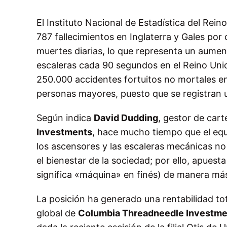
El Instituto Nacional de Estadística del Rein
787 fallecimientos en Inglaterra y Gales por
muertes diarias, lo que representa un aume
escaleras cada 90 segundos en el Reino Unid
250.000 accidentes fortuitos no mortales en 
personas mayores, puesto que se registran 
Según indica
David Dudding
, gestor de cart
Investments
, h
ace mucho tiempo que el equi
los ascensores y las escaleras mecánicas no 
el bienestar de la sociedad; por ello, apues
significa «máquina» en finés) de manera má
La posición ha generado una rentabilidad tot
global de
Columbia Threadneedle Investme