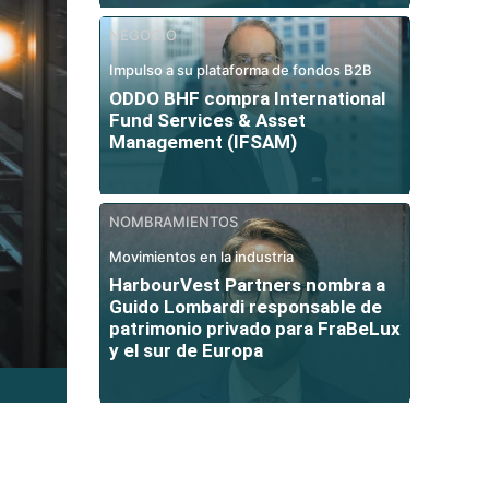
NEGOCIO
Impulso a su plataforma de fondos B2B
ODDO BHF compra International
Fund Services & Asset
Management (IFSAM)
NOMBRAMIENTOS
Movimientos en la industria
HarbourVest Partners nombra a
Guido Lombardi responsable de
patrimonio privado para FraBeLux
y el sur de Europa