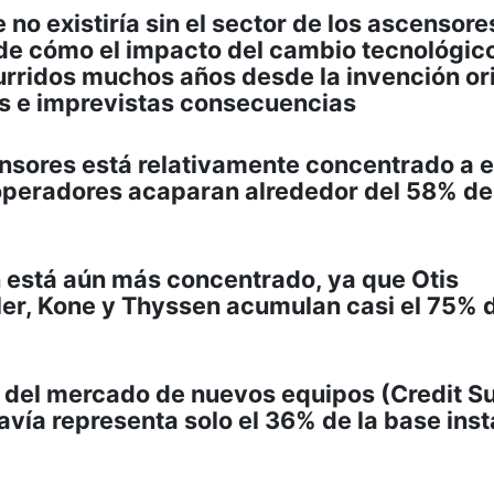
o existiría sin el sector de los ascensore
 de cómo el impacto del cambio tecnológic
urridos muchos años desde la invención or
as e imprevistas consecuencias
censores está relativamente concentrado a 
 operadores acaparan alrededor del 58% de
 está aún más concentrado, ya que Otis
ler, Kone y Thyssen acumulan casi el 75% d
 del mercado de nuevos equipos (Credit Su
vía representa solo el 36% de la base ins