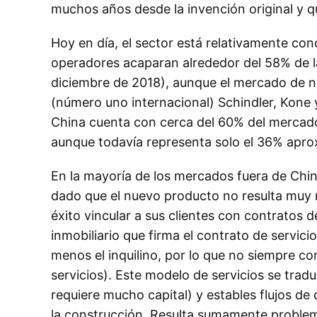
muchos años desde la invención original y q
Hoy en día, el sector está relativamente con
operadores acaparan alrededor del 58% de l
diciembre de 2018), aunque el mercado de n
(número uno internacional) Schindler, Kone
China cuenta con cerca del 60% del mercado
aunque todavía representa solo el 36% apr
En la mayoría de los mercados fuera de Chi
dado que el nuevo producto no resulta muy 
éxito vincular a sus clientes con contratos d
inmobiliario que firma el contrato de servici
menos el inquilino, por lo que no siempre c
servicios). Este modelo de servicios se tra
requiere mucho capital) y estables flujos de
la construcción. Resulta sumamente problem