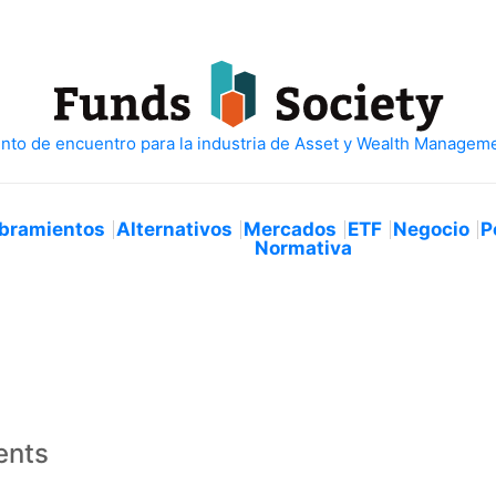
bramientos
Alternativos
Mercados
ETF
Negocio
P
Normativa
ents