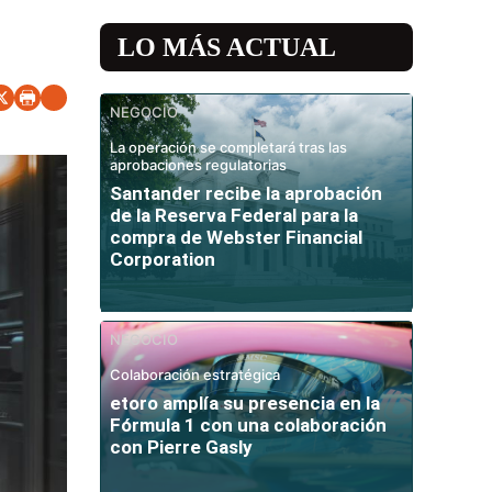
LO MÁS ACTUAL
NEGOCIO
La operación se completará tras las
aprobaciones regulatorias
Santander recibe la aprobación
de la Reserva Federal para la
compra de Webster Financial
Corporation
NEGOCIO
Colaboración estratégica
etoro amplía su presencia en la
Fórmula 1 con una colaboración
con Pierre Gasly