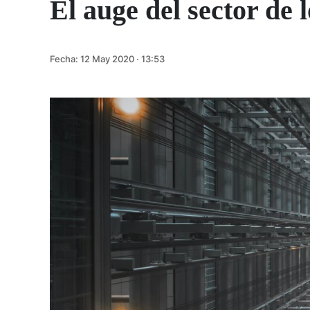
El auge del sector de 
Fecha:
12 May 2020 · 13:53