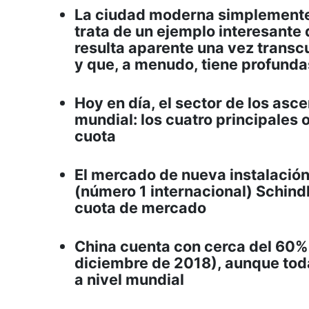
La ciudad moderna simplemente n
trata de un ejemplo interesante
resulta aparente una vez transc
y que, a menudo, tiene profund
Hoy en día, el sector de los as
mundial: los cuatro principales
cuota
El mercado de nueva instalación
(número 1 internacional) Schind
cuota de mercado
China cuenta con cerca del 60%
diciembre de 2018), aunque toda
a nivel mundial