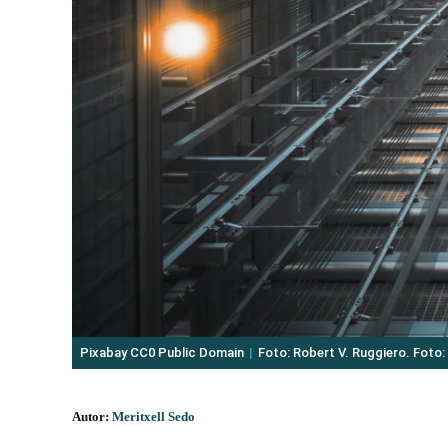
Pixabay CC0 Public Domain
Foto: Robert V. Ruggiero. Foto:
Autor:
Meritxell Sedo