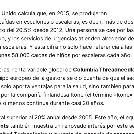
o Unido calcula que, en 2015, se produjeron
 caídas en escalones o escaleras, es decir, más de dos
nto del 20,5% desde 2012. Una persona se cae por las
o, y los servicios de urgencias atienden alrededor de
escaleras. Y esta cifra no solo hace referencia a las
unas 58.000 caídas de niños por escaleras cada año.
eras, renta variable global de
Columbia Threadneedl
po europeo de la gestora se dio cuenta de que el se
solo aporta ventajas para la salud, sino también par
ta por la compañía finlandesa Kone (el término «kone»
s o menos continua durante casi 20 años.
al superior al 20% anual desde 2005. Este año, el eq
nts
también muestra un renovado interés por este se