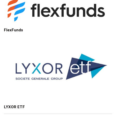
FlexFunds
LYXOR ETF