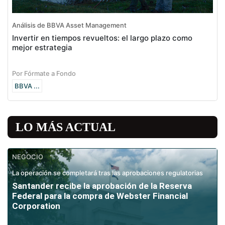
Análisis de BBVA Asset Management
Invertir en tiempos revueltos: el largo plazo como
mejor estrategia
Por Fórmate a Fondo
BBVA ...
LO MÁS ACTUAL
NEGOCIO
La operación se completará tras las aprobaciones regulatorias
Santander recibe la aprobación de la Reserva
Federal para la compra de Webster Financial
Corporation