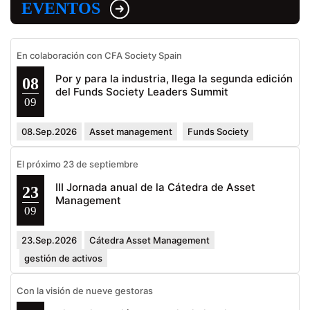
EVENTOS
En colaboración con CFA Society Spain
Por y para la industria, llega la segunda edición
08
del Funds Society Leaders Summit
09
08.Sep.2026
Asset management
Funds Society
El próximo 23 de septiembre
III Jornada anual de la Cátedra de Asset
23
Management
09
23.Sep.2026
Cátedra Asset Management
gestión de activos
Con la visión de nueve gestoras