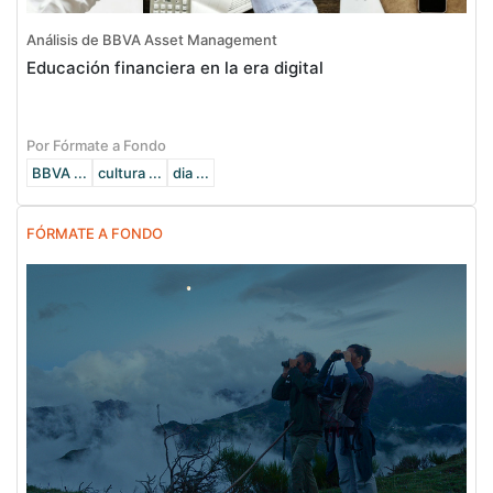
Análisis de BBVA Asset Management
Educación financiera en la era digital
Por Fórmate a Fondo
BBVA ...
cultura ...
dia ...
FÓRMATE A FONDO