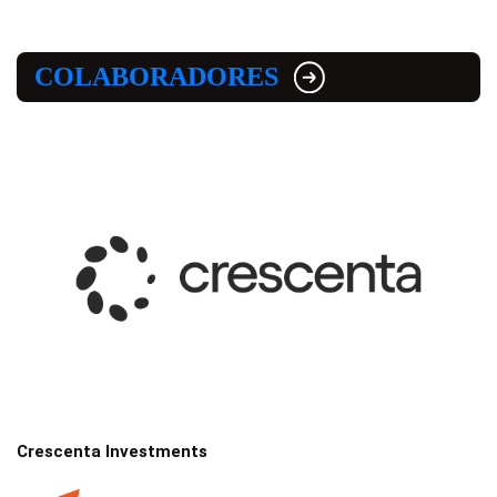
COLABORADORES
Crescenta Investments