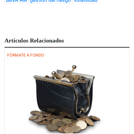
BBVA AM
gestion del riesgo
volatilidad
Artículos Relacionados
FÓRMATE A FONDO