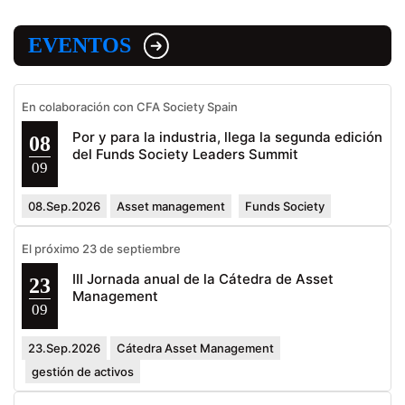
EVENTOS
En colaboración con CFA Society Spain
Por y para la industria, llega la segunda edición
08
del Funds Society Leaders Summit
09
08.Sep.2026
Asset management
Funds Society
El próximo 23 de septiembre
III Jornada anual de la Cátedra de Asset
23
Management
09
23.Sep.2026
Cátedra Asset Management
gestión de activos