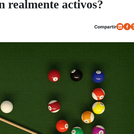
n realmente activos?
Compartir