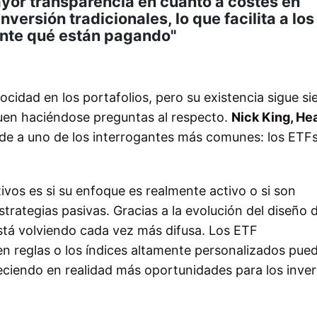
yor transparencia en cuanto a costes en
versión tradicionales, lo que facilita a los
nte qué están pagando"
cidad en los portafolios, pero su existencia sigue s
guen haciéndose preguntas al respecto.
Nick King, He
e a uno de los interrogantes más comunes: los ETF
os es si su enfoque es realmente activo o si son
rategias pasivas. Gracias a la evolución del diseño d
está volviendo cada vez más difusa. Los ETF
en reglas o los índices altamente personalizados pue
freciendo en realidad más oportunidades para los inver