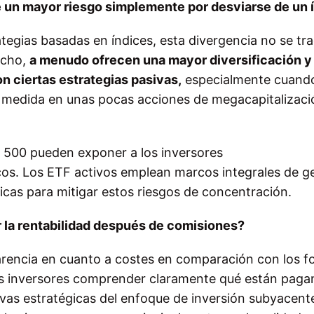
 un mayor riesgo simplemente por desviarse de un 
rategias basadas en índices, esta divergencia no se tr
echo,
a menudo ofrecen una mayor diversificación y
n ciertas estrategias pasivas,
especialmente cuando
n medida en unas pocas acciones de megacapitalizaci
P 500 pueden exponer a los inversores
os. Los ETF activos emplean marcos integrales de g
ticas para mitigar estos riesgos de concentración.
 la rentabilidad después de comisiones?
arencia en cuanto a costes en comparación con los 
a los inversores comprender claramente qué están paga
tivas estratégicas del enfoque de inversión subyacente