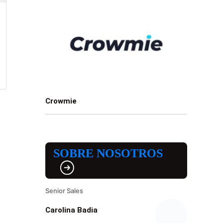
Crowmie
SOBRE NOSOTROS
Senior Sales
Carolina Badia