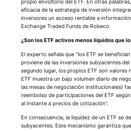
propio envoltorio del ETF. En otras palabras,
eficacia de la estrategia de inversión integr
inversores un acceso rentable a información 
Exchange Traded Funds de Robeco.
¿Son los ETF activos menos líquidos que l
El experto señala que “los ETF se benefician d
proviene de las inversiones subyacentes del
segundo lugar, los propios ETF son valores
ETF muestra un bajo volumen diario de nego
las mesas de negociación institucionales) fac
reembolso de participaciones del ETF según 
al instante a precios de cotización”.
En consecuencia, la liquidez de un ETF se de
subyacentes. Este mecanismo garantiza que 