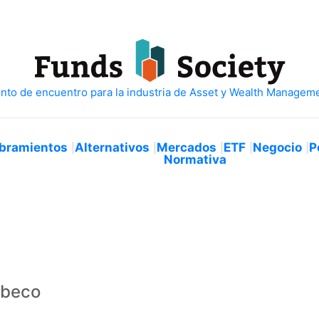
bramientos
Alternativos
Mercados
ETF
Negocio
P
Normativa
obeco