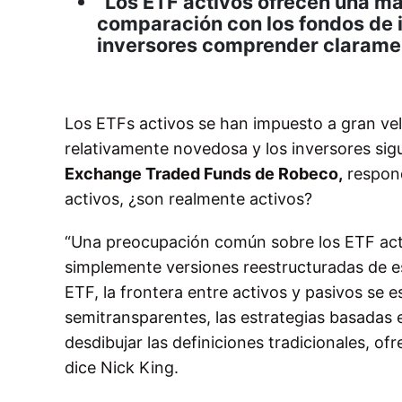
“Los ETF activos ofrecen una ma
comparación con los fondos de in
inversores comprender clarame
Los ETFs activos se han impuesto a gran velo
relativamente novedosa y los inversores si
Exchange Traded Funds de Robeco,
respond
activos, ¿son realmente activos?
“Una preocupación común sobre los ETF activ
simplemente versiones reestructuradas de est
ETF, la frontera entre activos y pasivos se 
semitransparentes, las estrategias basadas 
desdibujar las definiciones tradicionales, o
dice Nick King.