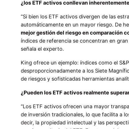
¿los ETF activos conllevan inherentemente
“Si bien los ETF activos divergen de las est
automáticamente en un mayor riesgo. De h
mejor gestión del riesgo en comparación co
índices de referencia se concentran en gra
señala el experto.
King ofrece un ejemplo: índices como el S&
desproporcionadamente a los Siete Magnífic
de riesgos y sofisticadas herramientas analí
¿Pueden los ETF activos realmente superar
“Los ETF activos ofrecen una mayor transp
de inversión tradicionales, lo que facilita 
decir, la propiedad intelectual y las perspec