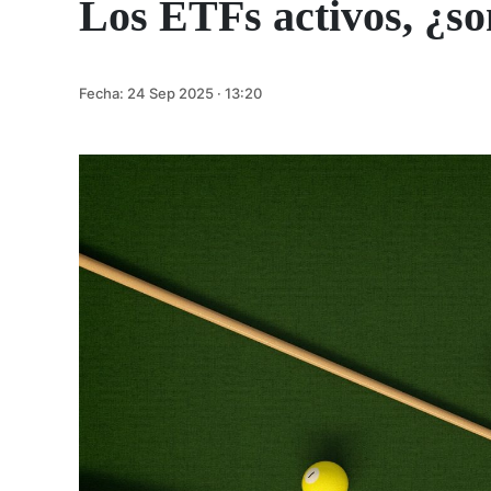
Los ETFs activos, ¿so
Fecha:
24 Sep 2025 · 13:20