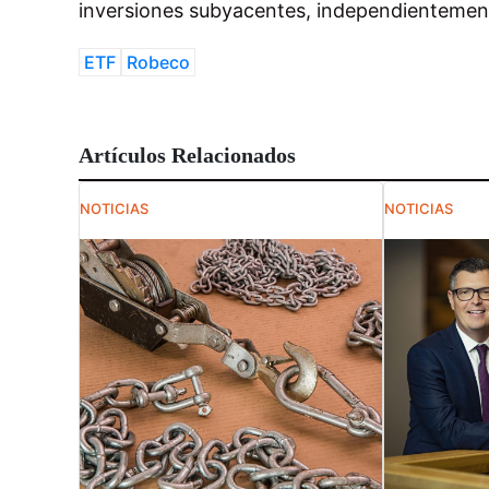
inversiones subyacentes, independientement
ETF
Robeco
Artículos Relacionados
NOTICIAS
NOTICIAS