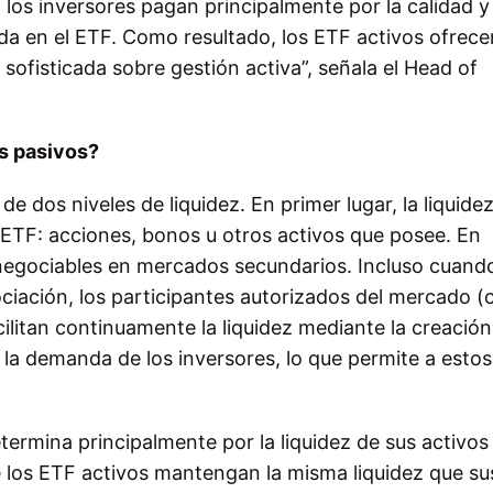
 los inversores pagan principalmente por la calidad y 
ada en el ETF. Como resultado, los ETF activos ofrece
sofisticada sobre gestión activa”, señala el Head of
os pasivos?
e dos niveles de liquidez. En primer lugar, la liquide
 ETF: acciones, bonos u otros activos que posee. En
 negociables en mercados secundarios. Incluso cuand
ciación, los participantes autorizados del mercado 
ilitan continuamente la liquidez mediante la creación 
la demanda de los inversores, lo que permite a estos
termina principalmente por la liquidez de sus activos
los ETF activos mantengan la misma liquidez que su