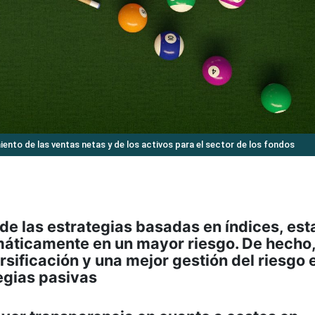
iento de las ventas netas y de los activos para el sector de los fondos
 de las estrategias basadas en índices, est
máticamente en un mayor riesgo. De hecho,
ificación y una mejor gestión del riesgo 
egias pasivas