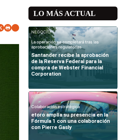
LO MÁS ACTUAL
NEGOCIO
La operación se completará tras las
aprobaciones regulatorias
Santander recibe la aprobación
de la Reserva Federal para la
compra de Webster Financial
Corporation
NEGOCIO
Colaboración estratégica
etoro amplía su presencia en la
Fórmula 1 con una colaboración
con Pierre Gasly