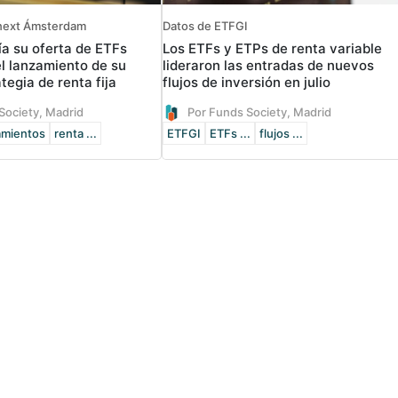
onext Ámsterdam
Datos de ETFGI
a su oferta de ETFs
Los ETFs y ETPs de renta variable
el lanzamiento de su
lideraron las entradas de nuevos
tegia de renta fija
flujos de inversión en julio
Society, Madrid
Por Funds Society, Madrid
amientos
renta ...
ETFGI
ETFs ...
flujos ...