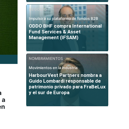
NEGOCIO
Impulso a su plataforma de fondos B2B
ODDO BHF compra International
Fund Services & Asset
Management (IFSAM)
NOMBRAMIENTOS
Movimientos en la industria
HarbourVest Partners nombra a
Guido Lombardi responsable de
patrimonio privado para FraBeLux
a
y el sur de Europa
 a
en