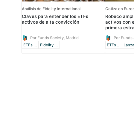
Análisis de Fidelity International
Cotiza en Eur
Claves para entender los ETFs
Robeco amplí
activos de alta convicción
activos con 
primera estra
Por Funds Society, Madrid
Por Funds 
ETFs ...
Fidelity ...
ETFs ...
Lanz