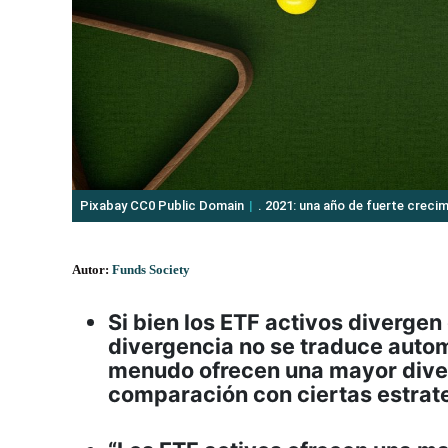
Pixabay CC0 Public Domain
. 2021: una año de fuerte crecim
Autor:
Funds Society
Si bien los ETF activos divergen
divergencia no se traduce auto
menudo ofrecen una mayor divers
comparación con ciertas estrat