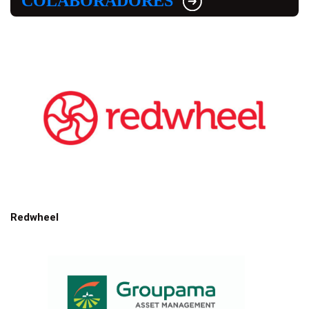
COLABORADORES
Redwheel