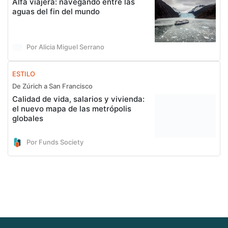
Alfa viajera: navegando entre las
aguas del fin del mundo
Por Alicia Miguel Serrano
ESTILO
De Zúrich a San Francisco
Calidad de vida, salarios y vivienda:
el nuevo mapa de las metrópolis
globales
Por Funds Society