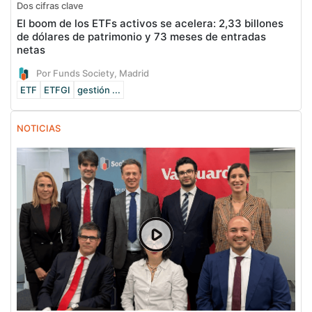
Dos cifras clave
El boom de los ETFs activos se acelera: 2,33 billones
de dólares de patrimonio y 73 meses de entradas
netas
Por Funds Society, Madrid
ETF
ETFGI
gestión ...
NOTICIAS