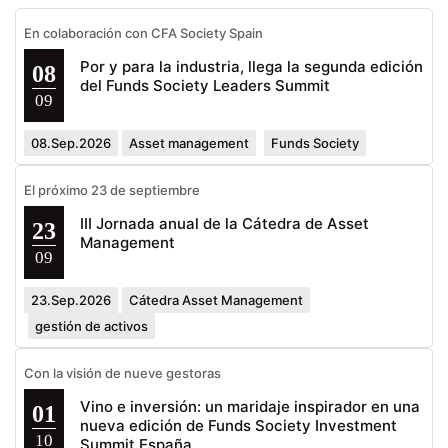
En colaboración con CFA Society Spain
Por y para la industria, llega la segunda edición
08
del Funds Society Leaders Summit
09
08.Sep.2026
Asset management
Funds Society
El próximo 23 de septiembre
III Jornada anual de la Cátedra de Asset
23
Management
09
23.Sep.2026
Cátedra Asset Management
gestión de activos
Con la visión de nueve gestoras
Vino e inversión: un maridaje inspirador en una
01
nueva edición de Funds Society Investment
10
Summit España