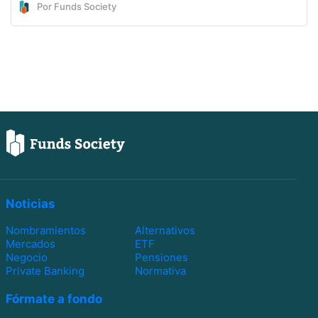
Por Funds Society
Noticias
Nombramientos
Alternativos
Mercados
ETF
Negocio
Pensiones
Private Banking
Normativa
Fórmate a fondo