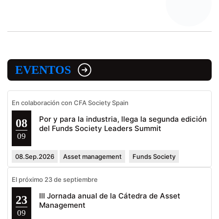
EVENTOS
En colaboración con CFA Society Spain
Por y para la industria, llega la segunda edición
08
del Funds Society Leaders Summit
09
08.Sep.2026
Asset management
Funds Society
El próximo 23 de septiembre
III Jornada anual de la Cátedra de Asset
23
Management
09