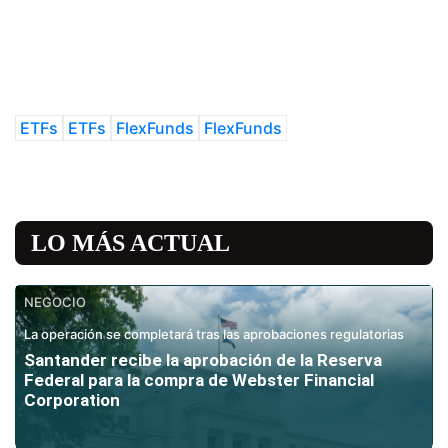
ETFs
ETFs
FlexFunds
FlexFunds
LO MÁS ACTUAL
NEGOCIO
La operación se completará tras las aprobaciones regulatorias
Santander recibe la aprobación de la Reserva
Federal para la compra de Webster Financial
Corporation