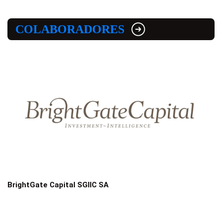
COLABORADORES
BrightGate Capital SGIIC SA