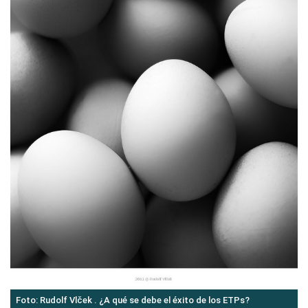
Foto: Rudolf Vlček . ¿A qué se debe el éxito de los ETPs?