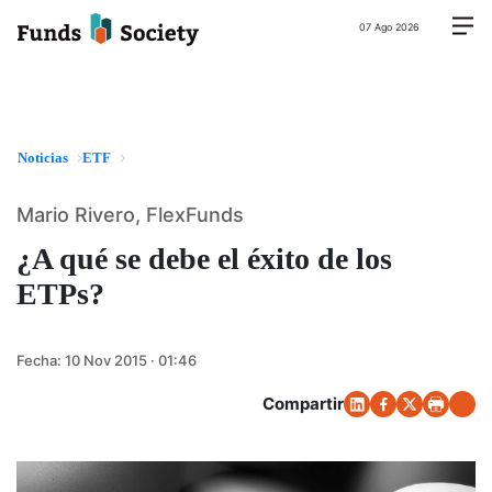
07 Ago 2026
Noticias
ETF
Mario Rivero, FlexFunds
¿A qué se debe el éxito de los
ETPs?
Fecha:
10 Nov 2015 · 01:46
Compartir