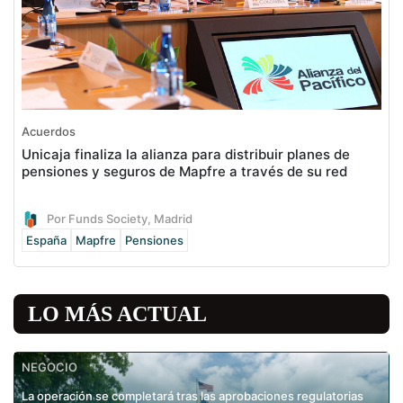
Acuerdos
Unicaja finaliza la alianza para distribuir planes de
pensiones y seguros de Mapfre a través de su red
Por Funds Society, Madrid
España
Mapfre
Pensiones
LO MÁS ACTUAL
NEGOCIO
La operación se completará tras las aprobaciones regulatorias