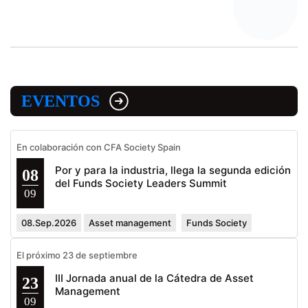
EVENTOS
En colaboración con CFA Society Spain
Por y para la industria, llega la segunda edición
08
del Funds Society Leaders Summit
09
08.Sep.2026
Asset management
Funds Society
El próximo 23 de septiembre
III Jornada anual de la Cátedra de Asset
23
Management
09