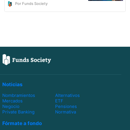
Por Funds Society
Noticias
Nombramientos
Alternativos
Mercados
ETF
Negocio
Pensiones
Private Banking
Normativa
Fórmate a fondo