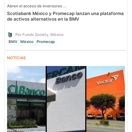
Abren el acceso de inversores ...
Scotiabank México y Promecap lanzan una plataforma
de activos alternativos en la BMV
Por Funds Society, México
BMV
México
Promecap
NOTICIAS