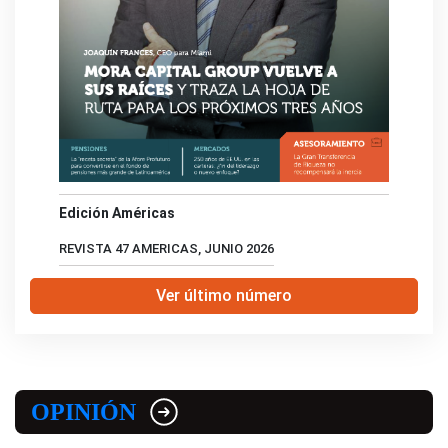
Edición Américas
REVISTA 47 AMERICAS, JUNIO 2026
Ver último número
OPINIÓN