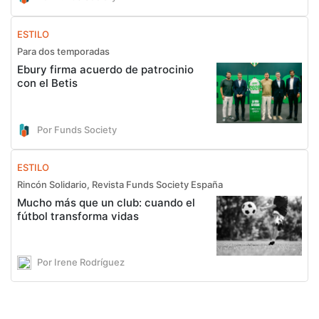
ESTILO
Para dos temporadas
Ebury firma acuerdo de patrocinio
con el Betis
Por Funds Society
ESTILO
Rincón Solidario, Revista Funds Society España
Mucho más que un club: cuando el
fútbol transforma vidas
Por Irene Rodríguez