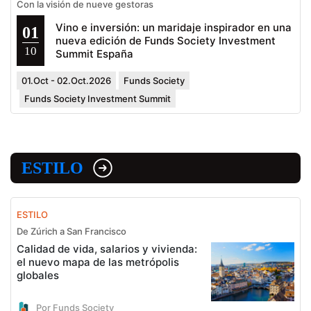
Con la visión de nueve gestoras
Vino e inversión: un maridaje inspirador en una
01
nueva edición de Funds Society Investment
10
Summit España
01.Oct - 02.Oct.2026
Funds Society
Funds Society Investment Summit
ESTILO
ESTILO
De Zúrich a San Francisco
Calidad de vida, salarios y vivienda:
el nuevo mapa de las metrópolis
globales
Por Funds Society