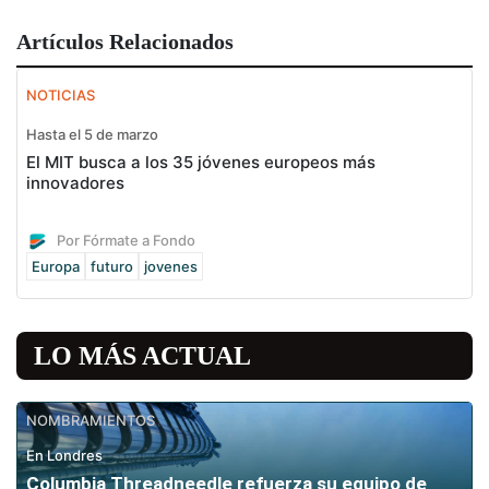
Artículos Relacionados
NOTICIAS
Hasta el 5 de marzo
El MIT busca a los 35 jóvenes europeos más
innovadores
Por Fórmate a Fondo
Europa
futuro
jovenes
LO MÁS ACTUAL
NOMBRAMIENTOS
En Londres
Columbia Threadneedle refuerza su equipo de