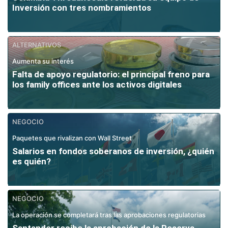
Inversión con tres nombramientos
ALTERNATIVOS
Aumenta su interés
Falta de apoyo regulatorio: el principal freno para
los family offices ante los activos digitales
NEGOCIO
Paquetes que rivalizan con Wall Street
Salarios en fondos soberanos de inversión, ¿quién
es quién?
NEGOCIO
La operación se completará tras las aprobaciones regulatorias
Santander recibe la aprobación de la Reserva