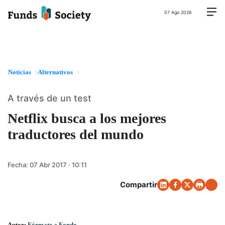
07 Ago 2026
Noticias
Alternativos
A través de un test
Netflix busca a los mejores
traductores del mundo
Fecha:
07 Abr 2017 · 10:11
Compartir
Autor:
Fórmate a Fondo