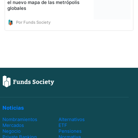
el nuevo mapa de las metrópolis
globales
Por Funds Society
Noticias
Nombramientos
Alternativos
Mercados
ETF
Negocio
Pensiones
Private Banking
Normativa