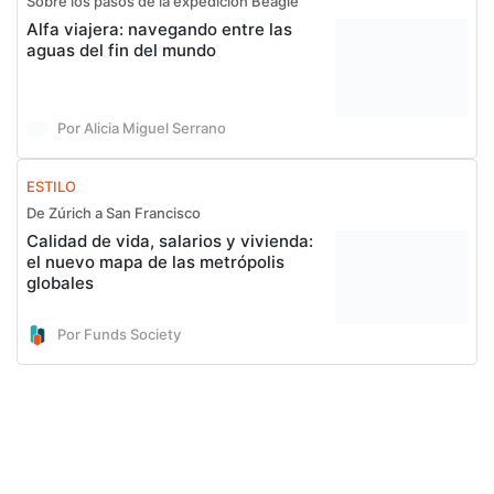
Sobre los pasos de la expedición Beagle
Alfa viajera: navegando entre las
aguas del fin del mundo
Por Alicia Miguel Serrano
ESTILO
De Zúrich a San Francisco
Calidad de vida, salarios y vivienda:
el nuevo mapa de las metrópolis
globales
Por Funds Society