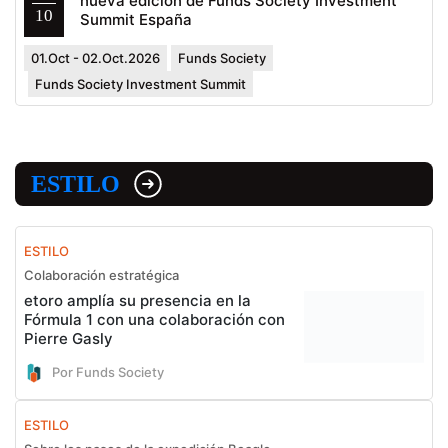
nueva edición de Funds Society Investment
10
Summit España
01.Oct - 02.Oct.2026
Funds Society
Funds Society Investment Summit
ESTILO
ESTILO
Colaboración estratégica
etoro amplía su presencia en la
Fórmula 1 con una colaboración con
Pierre Gasly
Por Funds Society
ESTILO