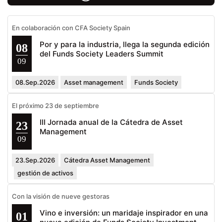
En colaboración con CFA Society Spain
Por y para la industria, llega la segunda edición
08
del Funds Society Leaders Summit
09
08.Sep.2026
Asset management
Funds Society
El próximo 23 de septiembre
III Jornada anual de la Cátedra de Asset
23
Management
09
23.Sep.2026
Cátedra Asset Management
gestión de activos
Con la visión de nueve gestoras
Vino e inversión: un maridaje inspirador en una
01