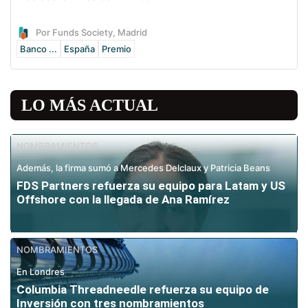
Por Funds Society, Madrid
Banco ...
España
Premio
LO MÁS ACTUAL
NOMBRAMIENTOS
Además, la firma sumó a Mercedes Delclaux y Patricia Beans
FDS Partners refuerza su equipo para Latam y US
Offshore con la llegada de Ana Ramírez
NOMBRAMIENTOS
En Londres
Columbia Threadneedle refuerza su equipo de
Inversión con tres nombramientos