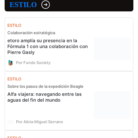
ESTILO
ESTILO
Colaboración estratégica
etoro amplía su presencia en la
Fórmula 1 con una colaboración con
Pierre Gasly
Por Funds Society
ESTILO
Sobre los pasos de la expedición Beagle
Alfa viajera: navegando entre las
aguas del fin del mundo
Por Alicia Miguel Serrano
ESTILO