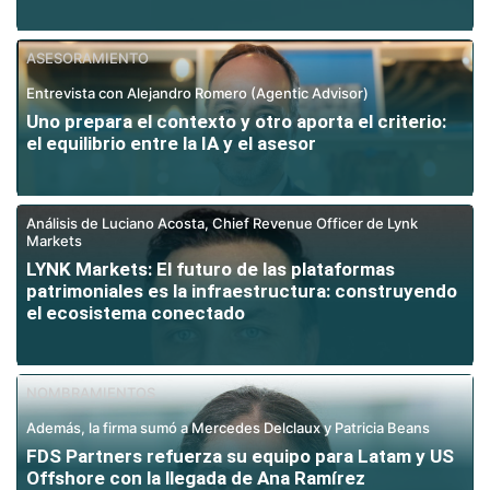
ASESORAMIENTO
Entrevista con Alejandro Romero (Agentic Advisor)
Uno prepara el contexto y otro aporta el criterio:
el equilibrio entre la IA y el asesor
Análisis de Luciano Acosta, Chief Revenue Officer de Lynk
Markets
LYNK Markets: El futuro de las plataformas
patrimoniales es la infraestructura: construyendo
el ecosistema conectado
NOMBRAMIENTOS
Además, la firma sumó a Mercedes Delclaux y Patricia Beans
FDS Partners refuerza su equipo para Latam y US
Offshore con la llegada de Ana Ramírez