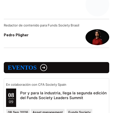
Redactor de contenido para Funds Society Brasil
Pedro Pligher
EVENTOS
En colaboración con CFA Society Spain
Por y para la industria, llega la segunda edición
08
del Funds Society Leaders Summit
09
08.Sep.2026
Asset management
Funds Society