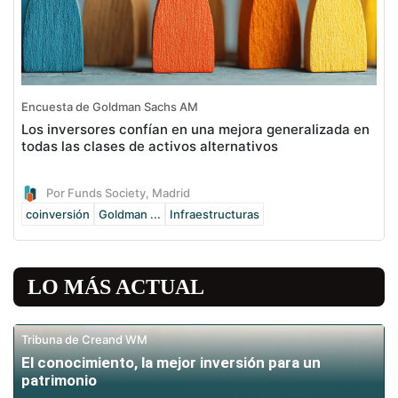
Encuesta de Goldman Sachs AM
Los inversores confían en una mejora generalizada en
todas las clases de activos alternativos
Por Funds Society, Madrid
coinversión
Goldman ...
Infraestructuras
LO MÁS ACTUAL
Tribuna de Creand WM
El conocimiento, la mejor inversión para un
patrimonio