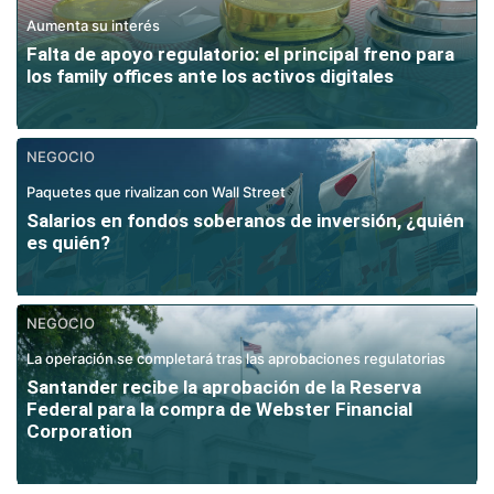
Aumenta su interés
Falta de apoyo regulatorio: el principal freno para
los family offices ante los activos digitales
NEGOCIO
Paquetes que rivalizan con Wall Street
Salarios en fondos soberanos de inversión, ¿quién
es quién?
NEGOCIO
La operación se completará tras las aprobaciones regulatorias
Santander recibe la aprobación de la Reserva
Federal para la compra de Webster Financial
Corporation