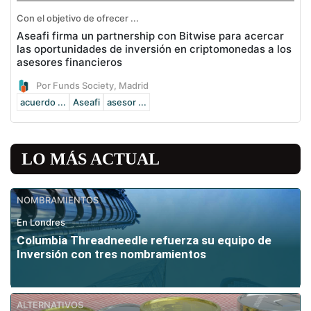
Con el objetivo de ofrecer ...
Aseafi firma un partnership con Bitwise para acercar
las oportunidades de inversión en criptomonedas a los
asesores financieros
Por Funds Society, Madrid
acuerdo ...
Aseafi
asesor ...
LO MÁS ACTUAL
NOMBRAMIENTOS
En Londres
Columbia Threadneedle refuerza su equipo de
Inversión con tres nombramientos
ALTERNATIVOS