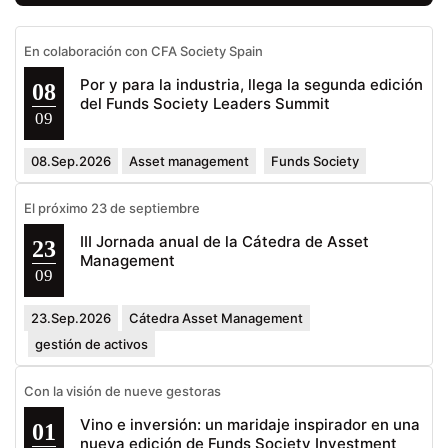
En colaboración con CFA Society Spain
Por y para la industria, llega la segunda edición
08
del Funds Society Leaders Summit
09
08.Sep.2026
Asset management
Funds Society
El próximo 23 de septiembre
III Jornada anual de la Cátedra de Asset
23
Management
09
23.Sep.2026
Cátedra Asset Management
gestión de activos
Con la visión de nueve gestoras
Vino e inversión: un maridaje inspirador en una
01
nueva edición de Funds Society Investment