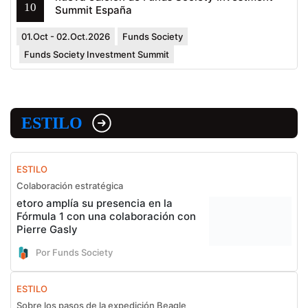
10
Summit España
01.Oct - 02.Oct.2026
Funds Society
Funds Society Investment Summit
ESTILO
ESTILO
Colaboración estratégica
etoro amplía su presencia en la
Fórmula 1 con una colaboración con
Pierre Gasly
Por Funds Society
ESTILO
Sobre los pasos de la expedición Beagle