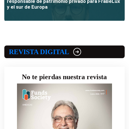
responsable de patrimonio privado para FraBeLux
y el sur de Europa
REVISTA DIGITAL
No te pierdas nuestra revista