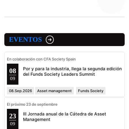
EVENTOS
En colaboración con CFA Society Spain
Por y para la industria, llega la segunda edición
08
del Funds Society Leaders Summit
09
08.Sep.2026
Asset management
Funds Society
El próximo 23 de septiembre
III Jornada anual de la Cátedra de Asset
23
Management
09