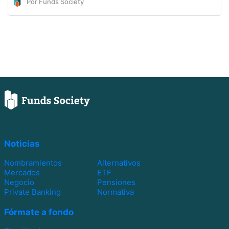
Por Funds Society
Noticias
Nombramientos
Alternativos
Mercados
ETF
Negocio
Pensiones
Private Banking
Normativa
Fórmate a fondo