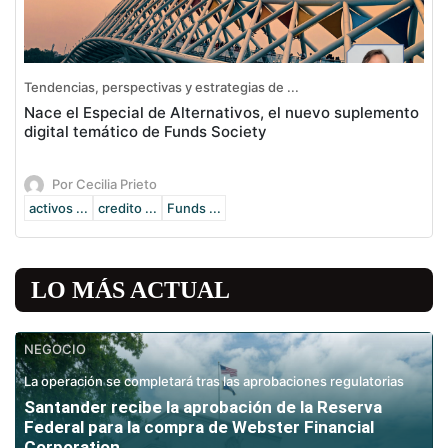
Tendencias, perspectivas y estrategias de ...
Nace el Especial de Alternativos, el nuevo suplemento
digital temático de Funds Society
Por Cecilia Prieto
activos ...
credito ...
Funds ...
LO MÁS ACTUAL
NEGOCIO
La operación se completará tras las aprobaciones regulatorias
Santander recibe la aprobación de la Reserva
Federal para la compra de Webster Financial
Corporation