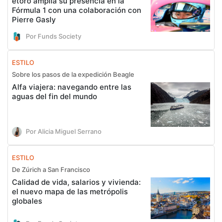
etoro amplía su presencia en la
Fórmula 1 con una colaboración con
Pierre Gasly
Por Funds Society
ESTILO
Sobre los pasos de la expedición Beagle
Alfa viajera: navegando entre las
aguas del fin del mundo
Por Alicia Miguel Serrano
ESTILO
De Zúrich a San Francisco
Calidad de vida, salarios y vivienda:
el nuevo mapa de las metrópolis
globales