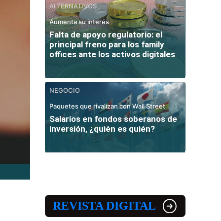
ALTERNATIVOS
Aumenta su interés
Falta de apoyo regulatorio: el
principal freno para los family
offices ante los activos digitales
NEGOCIO
Paquetes que rivalizan con Wall Street
Salarios en fondos soberanos de
inversión, ¿quién es quién?
REVISTA DIGITAL