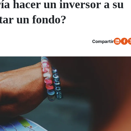
a hacer un inversor a su
tar un fondo?
Compartir