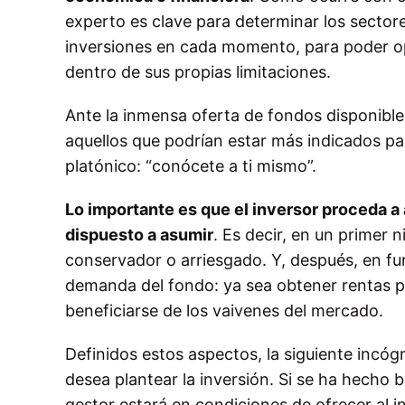
experto es clave para determinar los sectore
inversiones en cada momento, para poder op
dentro de sus propias limitaciones.
Ante la inmensa oferta de fondos disponibles
aquellos que podrían estar más indicados par
platónico: “conócete a ti mismo”.
Lo importante es que el inversor proceda a
dispuesto a asumir
. Es decir, en un primer n
conservador o arriesgado. Y, después, en fun
demanda del fondo: ya sea obtener rentas per
beneficiarse de los vaivenes del mercado.
Definidos estos aspectos, la siguiente incógn
desea plantear la inversión. Si se ha hecho b
gestor estará en condiciones de ofrecer al 