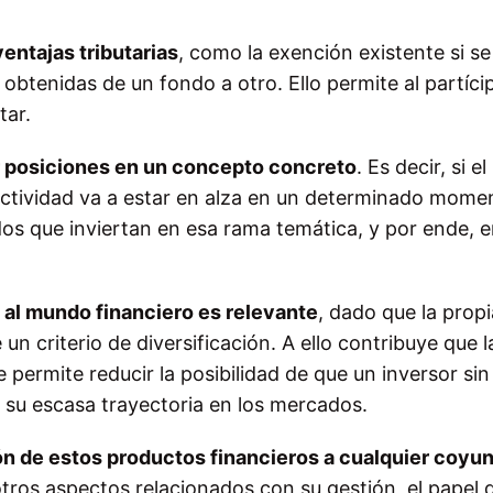
ventajas tributarias
, como la exención existente si se
s obtenidas de un fondo a otro. Ello permite al partíci
tar.
 posiciones en un concepto concreto
. Es decir, si el
actividad va a estar en alza en un determinado mome
os que inviertan en esa rama temática, y por ende, e
.
e al mundo financiero es relevante
, dado que la propi
un criterio de diversificación. A ello contribuye que 
 permite reducir la posibilidad de que un inversor sin
 su escasa trayectoria en los mercados.
n de estos productos financieros a cualquier coyun
tros aspectos relacionados con su gestión, el papel d