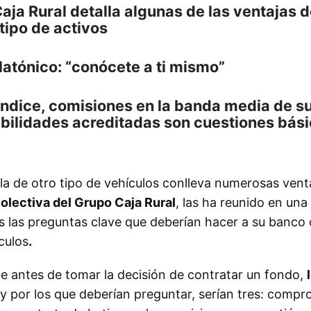
ja Rural detalla algunas de las ventajas d
 tipo de activos
platónico: “conócete a ti mismo”
índice, comisiones en la banda media de s
tabilidades acreditadas son cuestiones bás
la de otro tipo de vehículos conlleva numerosas vent
olectiva del Grupo Caja Rural
, las ha reunido en una
as las preguntas clave que deberían hacer a su banco 
culos
.
e antes de tomar la decisión de contratar un fondo,
 y por los que deberían preguntar, serían tres:
compro