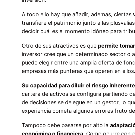
A todo ello hay que añadir, además, ciertas
transfiere el patrimonio junto a las plusvalía
decidir cuál es el momento idóneo para tribu
Otro de sus atractivos es que
permite tomar
inversor cree que un determinado sector o 
puede elegir entre una amplia oferta de fond
empresas más punteras que operen en ellos
Su
capacidad para diluir el riesgo inherent
cartera de activos se configura partiendo de 
de decisiones se delegue en un gestor, lo que
experiencia cometa algunos errores fruto de
Tampoco debe pasarse por alto la
adaptació
económica o financiera
. Como ocurre con o