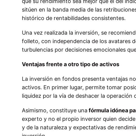
que su rendimiento sea mejor que el del índic
sitúen en la banda media de las retribucione
histórico de rentabilidades consistentes
.
Una vez realizada la inversión, se recomien
folleto, con independencia de los avatares 
turbulencias por decisiones emocionales qu
Ventajas frente a otro tipo de activos
La inversión en fondos presenta ventajas no
activos
. En primer lugar, permite tomar posi
liquidez por la vía de deshacer la operación
Asimismo, constituye una
fórmula idónea pa
experto y no el propio inversor quien deci
y de la naturaleza y expectativas de rendimi
inversión.