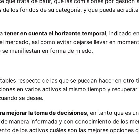
e que trata de batir, que las comisiones por gestión 
s de los fondos de su categoría, y que pueda acredita
da
tener en cuenta el horizonte temporal
, indicado en
del mercado, así como evitar dejarse llevar en momen
e se manifiestan en forma de miedo.
tables respecto de las que se puedan hacer en otro t
ciones en varios activos al mismo tiempo y recuperar 
 cuando se desee.
ra mejorar la toma de decisiones
, en tanto que es un
de de manera informada y con conocimiento de los m
ento de los activos cuáles son las mejores opciones 