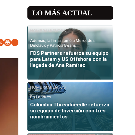
LO MÁS ACTUAL
NOMBRAMIENTOS
Además, la firma sumó a Mercedes
Delclaux y Patricia Beans
FDS Partners refuerza su equipo
para Latam y US Offshore con la
llegada de Ana Ramírez
NOMBRAMIENTOS
En Londres
Columbia Threadneedle refuerza
su equipo de Inversión con tres
nombramientos