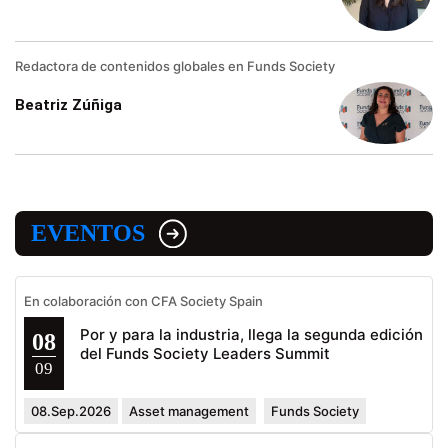
Redactora de contenidos globales en Funds Society
Beatriz Zúñiga
EVENTOS
En colaboración con CFA Society Spain
Por y para la industria, llega la segunda edición
08
del Funds Society Leaders Summit
09
08.Sep.2026
Asset management
Funds Society