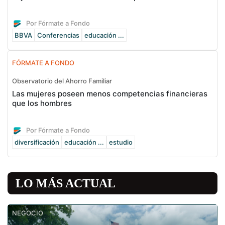
Por Fórmate a Fondo
BBVA
Conferencias
educación ...
FÓRMATE A FONDO
Observatorio del Ahorro Familiar
Las mujeres poseen menos competencias financieras
que los hombres
Por Fórmate a Fondo
diversificación
educación ...
estudio
LO MÁS ACTUAL
NEGOCIO