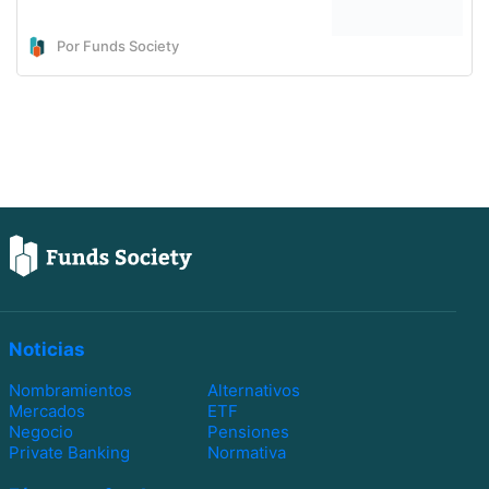
Por Funds Society
Noticias
Nombramientos
Alternativos
Mercados
ETF
Negocio
Pensiones
Private Banking
Normativa