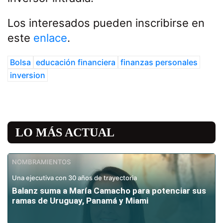
Los interesados pueden inscribirse en
este
enlace
.
Bolsa
educación financiera
finanzas personales
inversion
LO MÁS ACTUAL
NOMBRAMIENTOS
Una ejecutiva con 30 años de trayectoria
Balanz suma a María Camacho para potenciar sus
ramas de Uruguay, Panamá y Miami