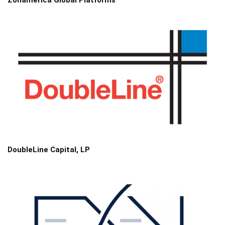
Zonamerica Global Platforms
DoubleLine Capital, LP