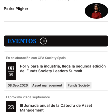
Pedro Pligher
EVENTOS
En colaboración con CFA Society Spain
Por y para la industria, llega la segunda edición
08
del Funds Society Leaders Summit
09
08.Sep.2026
Asset management
Funds Society
El próximo 23 de septiembre
III Jornada anual de la Cátedra de Asset
23
Management