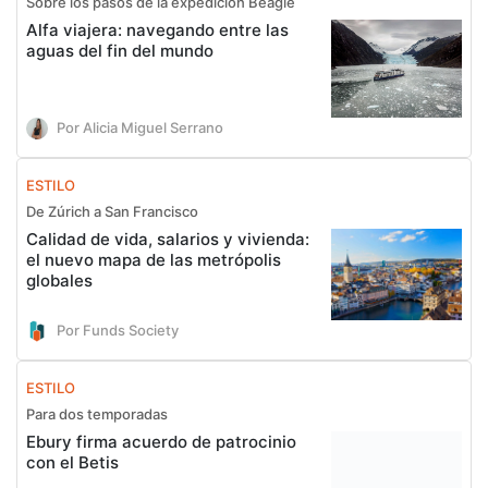
Sobre los pasos de la expedición Beagle
Alfa viajera: navegando entre las
aguas del fin del mundo
Por Alicia Miguel Serrano
ESTILO
De Zúrich a San Francisco
Calidad de vida, salarios y vivienda:
el nuevo mapa de las metrópolis
globales
Por Funds Society
ESTILO
Para dos temporadas
Ebury firma acuerdo de patrocinio
con el Betis