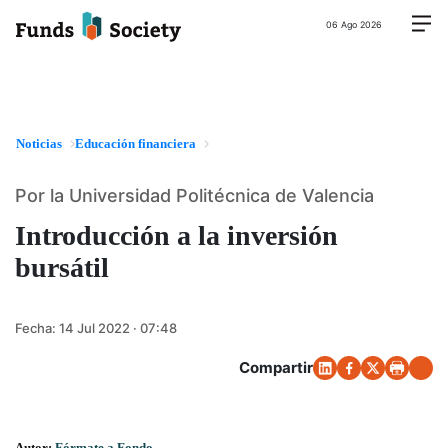
06 Ago 2026
Noticias
Educación financiera
Por la Universidad Politécnica de Valencia
Introducción a la inversión
bursátil
Fecha:
14 Jul 2022 · 07:48
Compartir
Autor:
Fórmate a Fondo