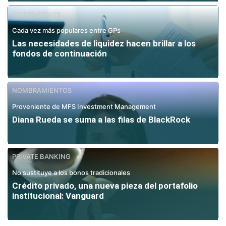
ALTERNATIVOS
Cada vez más populares entre GPs
Las necesidades de liquidez hacen brillar a los
fondos de continuación
NOMBRAMIENTOS
Proveniente de MFS Investment Management
Diana Rueda se suma a las filas de BlackRock
PRIVATE BANKING
No sustituye a los bonos tradicionales
Crédito privado, una nueva pieza del portafolio
institucional: Vanguard