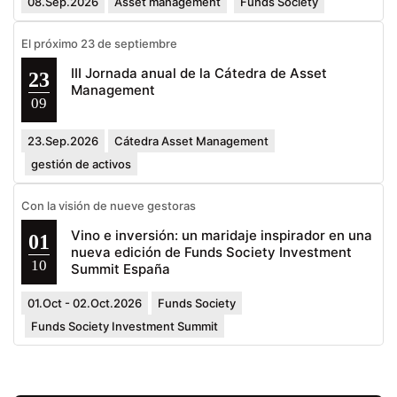
08.Sep.2026
Asset management
Funds Society
El próximo 23 de septiembre
III Jornada anual de la Cátedra de Asset
23
Management
09
23.Sep.2026
Cátedra Asset Management
gestión de activos
Con la visión de nueve gestoras
Vino e inversión: un maridaje inspirador en una
01
nueva edición de Funds Society Investment
10
Summit España
01.Oct - 02.Oct.2026
Funds Society
Funds Society Investment Summit