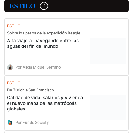
ESTILO
ESTILO
Sobre los pasos de la expedición Beagle
Alfa viajera: navegando entre las
aguas del fin del mundo
Por Alicia Miguel Serrano
ESTILO
De Zúrich a San Francisco
Calidad de vida, salarios y vivienda:
el nuevo mapa de las metrópolis
globales
Por Funds Society