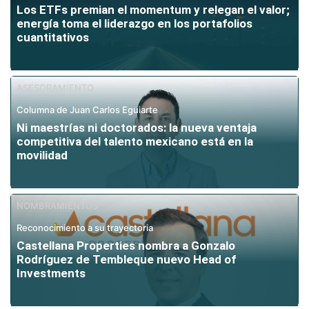
Los ETFs premian el momentum y relegan el valor;
energía toma el liderazgo en los portafolios
cuantitativos
ASESORAMIENTO
Columna de Juan Carlos Eguiarte
Ni maestrías ni doctorados: la nueva ventaja
competitiva del talento mexicano está en la
movilidad
NOMBRAMIENTOS
Reconocimiento a su trayectoria
Castellana Properties nombra a Gonzalo
Rodríguez de Tembleque nuevo Head of
Investments