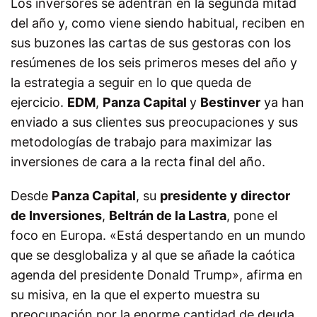
Los inversores se adentran en la segunda mitad
del año y, como viene siendo habitual, reciben en
sus buzones las cartas de sus gestoras con los
resúmenes de los seis primeros meses del año y
la estrategia a seguir en lo que queda de
ejercicio.
EDM
,
Panza Capital
y
Bestinver
ya han
enviado a sus clientes sus preocupaciones y sus
metodologías de trabajo para maximizar las
inversiones de cara a la recta final del año.
Desde
Panza Capital
, su
presidente y director
de Inversiones
,
Beltrán de la Lastra
, pone el
foco en Europa. «Está despertando en un mundo
que se desglobaliza y al que se añade la caótica
agenda del presidente Donald Trump», afirma en
su misiva, en la que el experto muestra su
preocupación por la enorme cantidad de deuda