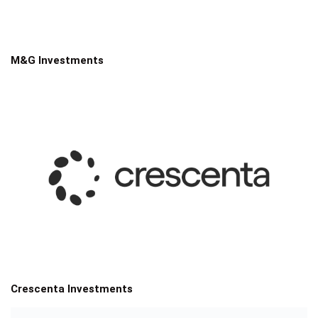
M&G Investments
Crescenta Investments