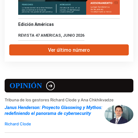
Edición Américas
REVISTA 47 AMERICAS, JUNIO 2026
Ver último número
OPINIÓN
Tribuna de los gestores Richard Clode y Ana Chkhikvadze
Janus Henderson: Proyecto Glasswing y Mythos:
redefiniendo el panorama de cybersecurity
Richard Clode