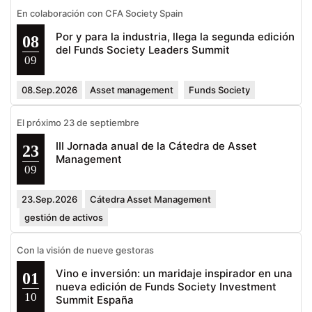
En colaboración con CFA Society Spain
Por y para la industria, llega la segunda edición
08
del Funds Society Leaders Summit
09
08.Sep.2026
Asset management
Funds Society
El próximo 23 de septiembre
III Jornada anual de la Cátedra de Asset
23
Management
09
23.Sep.2026
Cátedra Asset Management
gestión de activos
Con la visión de nueve gestoras
Vino e inversión: un maridaje inspirador en una
01
nueva edición de Funds Society Investment
10
Summit España