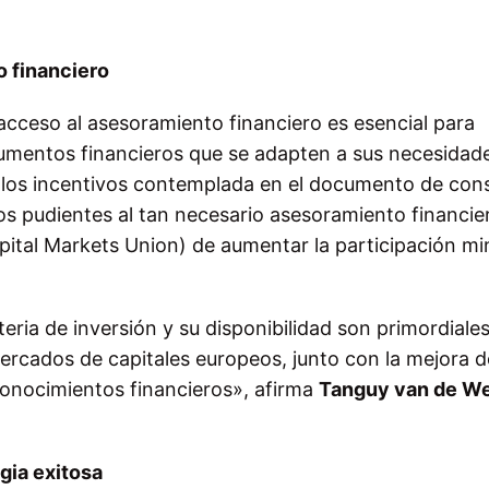
o financiero
l acceso al asesoramiento financiero es esencial para
trumentos financieros que se adapten a sus necesidad
de los incentivos contemplada en el documento de con
os pudientes al tan necesario asesoramiento financie
pital Markets Union) de aumentar la participación mi
ia de inversión y su disponibilidad son primordiale
ercados de capitales europeos, junto con la mejora d
conocimientos financieros», afirma
Tanguy van de We
gia exitosa