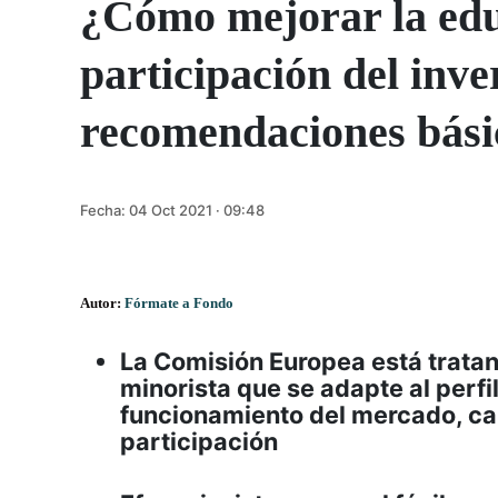
¿Cómo mejorar la educ
participación del inver
recomendaciones bási
Fecha:
04 Oct 2021 · 09:48
Autor:
Fórmate a Fondo
La Comisión Europea está tratan
minorista que se adapte al perfi
funcionamiento del mercado, cap
participación