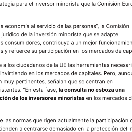
tegia para el inversor minorista que la Comisión Eu
a economía al servicio de las personas”, la Comisión
urídico de la inversión minorista que se adapte
los consumidores, contribuya a un mejor funcionamien
s y refuerce su participación en los mercados de capi
a los ciudadanos de la UE las herramientas necesaria
 invirtiendo en los mercados de capitales. Pero, aunq
n muy pertinentes, señalan que se centran en
istentes. “En esta fase,
la consulta no esboza una
ación de los inversores minoristas
en los mercados d
 las normas que rigen actualmente la participación d
 tienden a centrarse demasiado en la protección del i