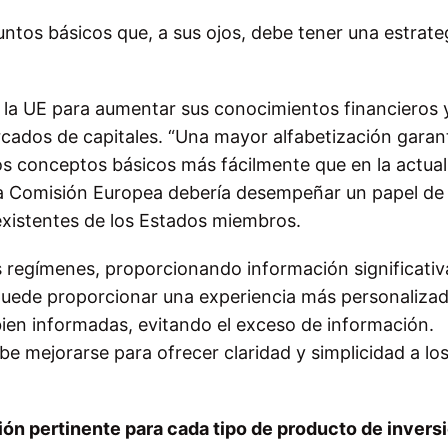
tos básicos que, a sus ojos, debe tener una estrate
 la UE para aumentar sus conocimientos financieros 
ados de capitales. “Una mayor alfabetización garan
s conceptos básicos más fácilmente que en la actual
la Comisión Europea debería desempeñar un papel de
 existentes de los Estados miembros.
 regímenes, proporcionando información significativ
l puede proporcionar una experiencia más personaliza
bien informadas, evitando el exceso de información.
e mejorarse para ofrecer claridad y simplicidad a lo
ión pertinente para cada tipo de producto de invers