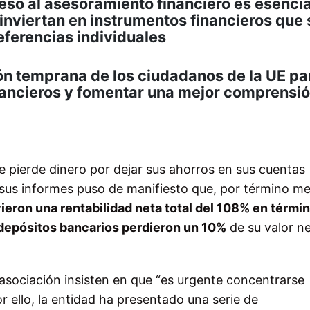
ceso al asesoramiento financiero es esencia
 inviertan en instrumentos financieros que 
ferencias individuales
n temprana de los ciudadanos de la UE pa
ancieros y fomentar una mejor comprensió
 pierde dinero por dejar sus ahorros en sus cuentas
sus informes puso de manifiesto que, por término me
eron una rentabilidad neta total del 108% en térmi
 depósitos bancarios perdieron un 10%
de su valor n
a asociación insisten en que “es urgente concentrarse
or ello, la entidad ha presentado una serie de