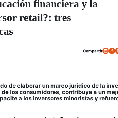
ación financiera y la
sor retail?: tres
cas
Compartir
do de elaborar un marco jurídico de la inv
l de los consumidores, contribuya a un mej
acite a los inversores minoristas y refuer