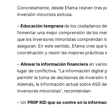
Concretamente, desde Efama reúnen tres pun
inversión minorista exitosa.
–
Educación temprana
de los ciudadanos de
fomentar una mejor comprensión de los merc
que los inversores minoristas comprendan lo
aseguran. En este sentido, Efama cree que 
coordinación y reunir las mejores prácticas
–
Alinear la información financiera
en varios
lugar de conflictiva. “La información digita
permitir la toma de decisiones de inversión 
Además, la información actual sobre ASG deb
inversores minoristas”, recomiendan.
– Un
PRIIP KID que se centre en la informac