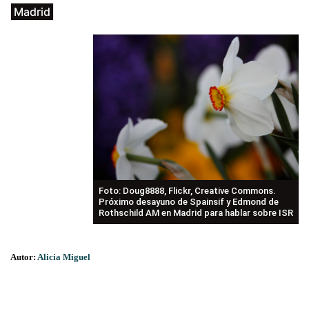
Madrid
Foto: Doug8888, Flickr, Creative Commons.
Próximo desayuno de Spainsif y Edmond de
Rothschild AM en Madrid para hablar sobre ISR
Autor:
Alicia Miguel