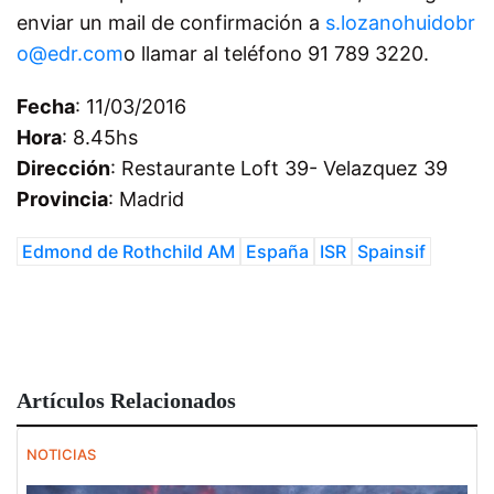
enviar un mail de confirmación a
s.lozanohuidobr
o@edr.com
o llamar al teléfono 91 789 3220.
Fecha
: 11/03/2016
Hora
: 8.45hs
Dirección
: Restaurante Loft 39- Velazquez 39
Provincia
: Madrid
Edmond de Rothchild AM
España
ISR
Spainsif
Artículos Relacionados
NOTICIAS