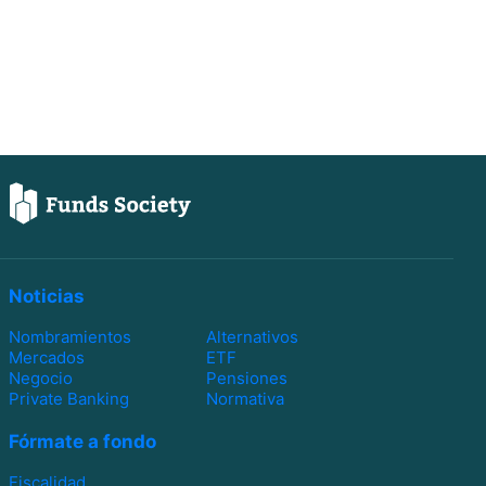
Noticias
Nombramientos
Alternativos
Mercados
ETF
Negocio
Pensiones
Private Banking
Normativa
Fórmate a fondo
Fiscalidad