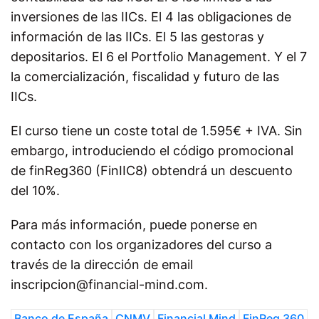
inversiones de las IICs. El 4 las obligaciones de
información de las IICs. El 5 las gestoras y
depositarios. El 6 el Portfolio Management. Y el 7
la comercialización, fiscalidad y futuro de las
IICs.
El curso tiene un coste total de 1.595€ + IVA. Sin
embargo, introduciendo el código promocional
de finReg360 (FinIIC8) obtendrá un descuento
del 10%.
Para más información, puede ponerse en
contacto con los organizadores del curso a
través de la dirección de email
inscripcion@financial-mind.com.
Banco de España
CNMV
Financial Mind
FinReg 360