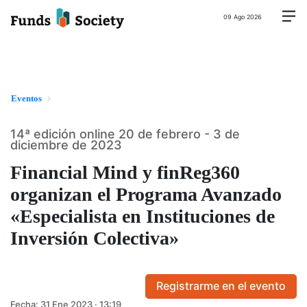
09 Ago 2026
Eventos
14ª edición online 20 de febrero - 3 de
diciembre de 2023
Financial Mind y finReg360
organizan el Programa Avanzado
«Especialista en Instituciones de
Inversión Colectiva»
Registrarme en el evento
Fecha:
31 Ene 2023 · 13:19