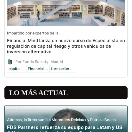
Impartido por expertos de la ...
Financial Mind lanza un nuevo curso de Especialista en
regulación de capital riesgo y otros vehículos de
inversión alternativa
Por Funds Society, Madrid
capital ...
Financial ...
formación ...
LO MÁS ACTUAL
NOMBRAMIENTOS
Además, la firma sumó a Mercedes Delclaux y Patricia Beans
FDS Partners refuerza su equipo para Latam y US