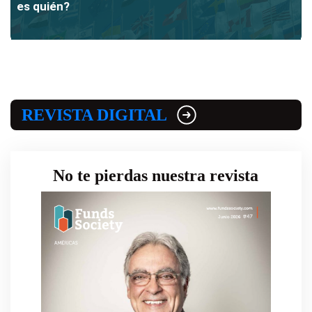
es quién?
REVISTA DIGITAL
No te pierdas nuestra revista