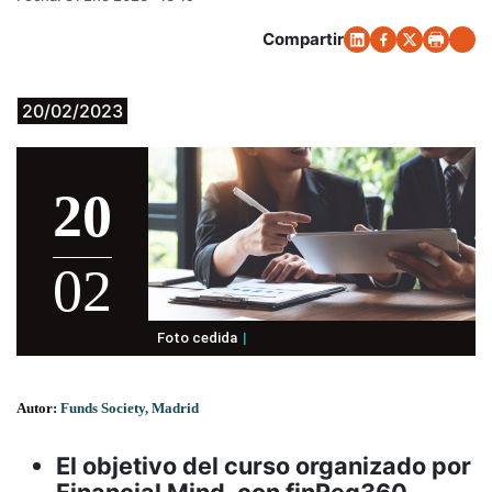
Compartir
20/02/2023
20
02
Foto cedida
Autor:
Funds Society, Madrid
El objetivo del curso organizado por