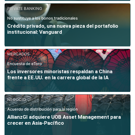
PRIVATE BANKING
No sustituye a los bonos tradicionales
Crédito privado, una nueva pieza del portafolio
institucional: Vanguard
MERCADOS
Encuesta de eToro
Los inversores minoristas respaldan a China
frente a EE.UU. en la carrera global de la IA
NEGOCIO
Acuerdo de distribución para la región
AllianzGI adquiere UOB Asset Management para
crecer en Asia-Pacífico