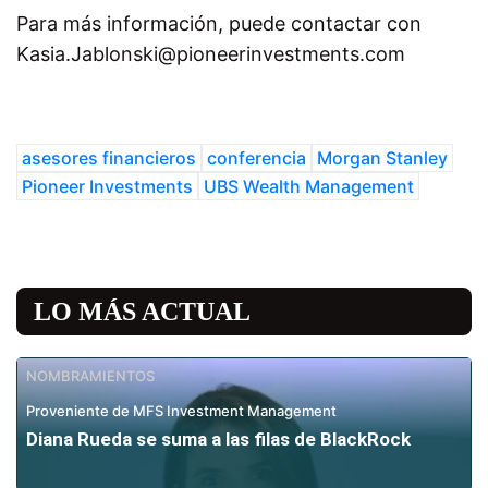
Para más información, puede contactar con
Kasia.Jablonski@pioneerinvestments.com
asesores financieros
conferencia
Morgan Stanley
Pioneer Investments
UBS Wealth Management
LO MÁS ACTUAL
NOMBRAMIENTOS
Proveniente de MFS Investment Management
Diana Rueda se suma a las filas de BlackRock