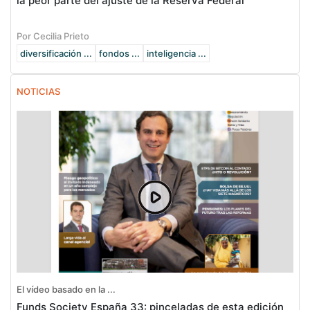
la peor parte del ajuste de la Reserva Federal”
Por Cecilia Prieto
diversificación ...
fondos ...
inteligencia ...
NOTICIAS
El vídeo basado en la ...
Funds Society España 33: pinceladas de esta edición