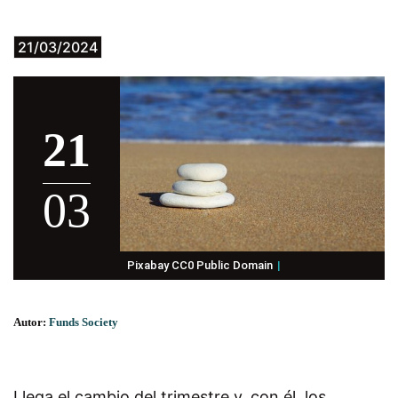
21/03/2024
21
03
Pixabay CC0 Public Domain
Autor:
Funds Society
Llega el cambio del trimestre y, con él, los