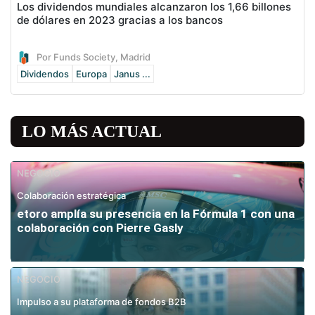
Los dividendos mundiales alcanzaron los 1,66 billones
de dólares en 2023 gracias a los bancos
Por Funds Society, Madrid
Dividendos
Europa
Janus ...
LO MÁS ACTUAL
NEGOCIO
Colaboración estratégica
etoro amplía su presencia en la Fórmula 1 con una
colaboración con Pierre Gasly
NEGOCIO
Impulso a su plataforma de fondos B2B