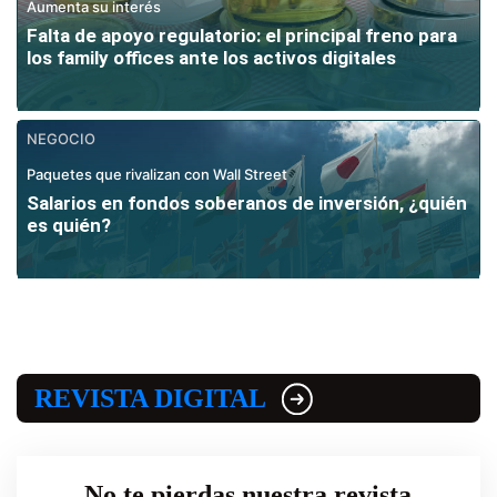
Aumenta su interés
Falta de apoyo regulatorio: el principal freno para
los family offices ante los activos digitales
NEGOCIO
Paquetes que rivalizan con Wall Street
Salarios en fondos soberanos de inversión, ¿quién
es quién?
REVISTA DIGITAL
No te pierdas nuestra revista