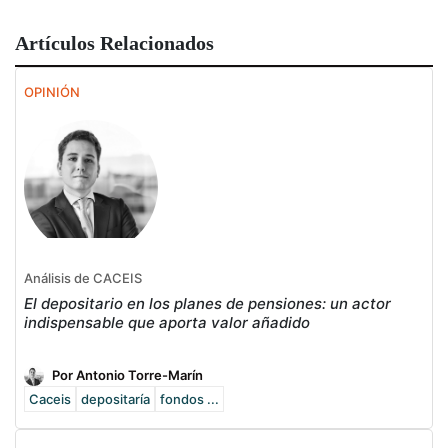
Artículos Relacionados
OPINIÓN
Análisis de CACEIS
El depositario en los planes de pensiones: un actor
indispensable que aporta valor añadido
Por Antonio Torre-Marín
Caceis
depositaría
fondos ...