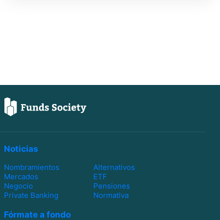
Noticias
Nombramientos
Alternativos
Mercados
ETF
Negocio
Pensiones
Private Banking
Normativa
Fórmate a fondo