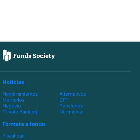
Noticias
Nombramientos
Alternativos
Mercados
ETF
Negocio
Pensiones
Private Banking
Normativa
Fórmate a fondo
Fiscalidad