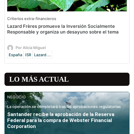
Criterios extra-financieros
Lazard Frères promueve la Inversión Socialmente
Responsable y organiza un desayuno sobre el tema
Por Alicia Miguel
España
ISR
Lazard ...
LO MÁS ACTUAL
NEGOCIO
La operación se completará tras las aprobaciones regulatorias
Santander recibe la aprobación de la Reserva
Federal para la compra de Webster Financial
Corporation