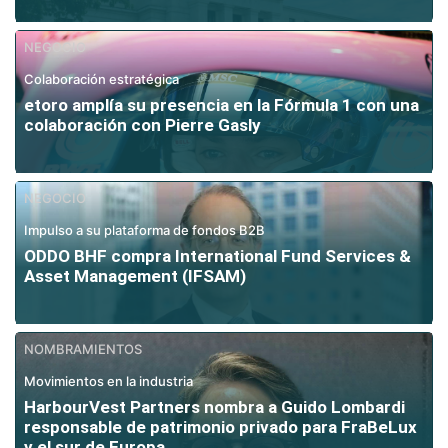
NEGOCIO
Colaboración estratégica
etoro amplía su presencia en la Fórmula 1 con una
colaboración con Pierre Gasly
NEGOCIO
Impulso a su plataforma de fondos B2B
ODDO BHF compra International Fund Services &
Asset Management (IFSAM)
NOMBRAMIENTOS
Movimientos en la industria
HarbourVest Partners nombra a Guido Lombardi
responsable de patrimonio privado para FraBeLux
y el sur de Europa