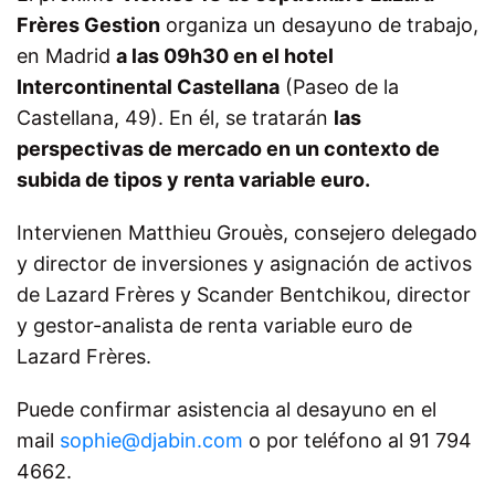
Frères Gestion
organiza un desayuno de trabajo,
en Madrid
a las 09h30 en el hotel
Intercontinental Castellana
(Paseo de la
Castellana, 49). En él, se tratarán
las
perspectivas de mercado en un contexto de
subida de tipos y renta variable euro.
Intervienen Matthieu Grouès, consejero delegado
y director de inversiones y asignación de activos
de Lazard Frères y Scander Bentchikou, director
y gestor-analista de renta variable euro de
Lazard Frères.
Puede confirmar asistencia al desayuno en el
mail
sophie@djabin.com
o por teléfono al 91 794
4662.