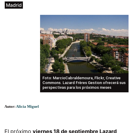
Madrid
Foto: MarcioCabraldemoura, Flickr, Creative
Commons. Lazard Frères Gestion ofrecerá sus
perspectivas para los próximos meses
Autor:
Alicia Miguel
El próximo
viernes 18 de septiembre Lazard