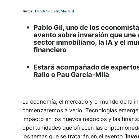
Autor:
Funds Society, Madrid
Pablo Gil, uno de los economist
evento sobre inversión que une a
sector inmobiliario, la IA y el 
financiero
Estará acompañado de expertos 
Rallo o Pau García-Milà
La economía, el mercado y el mundo de la in
comenzaremos a verlo. Tecnologías emergentes
impacto en los nuevos negocios y las finanzas
oportunidades que ofrecen las criptomonedas
los temas que se tratarán en el evento
‘Inve