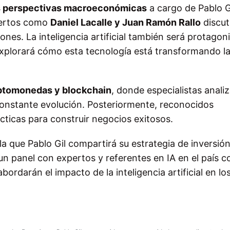
as perspectivas macroeconómicas
a cargo de Pablo Gi
pertos como
Daniel Lacalle y Juan Ramón Rallo
discut
ones. La inteligencia artificial también será protagon
xplorará cómo esta tecnología está transformando l
ptomonedas y blockchain
, donde especialistas anali
constante evolución. Posteriormente, reconocidos
ticas para construir negocios exitosos.
 la que Pablo Gil compartirá su estrategia de inversión
n panel con expertos y referentes en IA en el país 
bordarán el impacto de la inteligencia artificial en lo