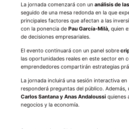
La jornada comenzará con un
análisis de l
seguido de una mesa redonda en la que ex
principales factores que afectan a las inversi
con la ponencia de
Pau García-Milà,
quien e
de decisiones empresariales.
El evento continuará con un panel sobre
cri
las oportunidades reales en este sector en 
emprendedores compartirán estrategias prác
La jornada incluirá una sesión interactiva en
responderá preguntas del público. Además, u
Carlos Santana y Anas Andaloussi
quienes a
negocios y la economía.