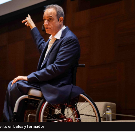
erto en bolsa y formador