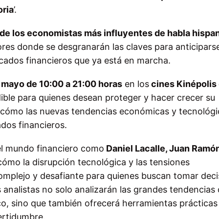
oria
’.
o de los economistas más influyentes de habla hispa
res donde se desgranarán las claves para anticiparse
rcados financieros que ya está en marcha.
 mayo de 10:00 a 21:00 horas
en los
cines Kinépolis
dible para quienes desean proteger y hacer crecer su
 cómo las nuevas tendencias económicas y tecnológi
dos financieros.
el mundo financiero como
Daniel Lacalle, Juan Ramón
 cómo la disrupción tecnológica y las tensiones
plejo y desafiante para quienes buscan tomar deci
s analistas no solo analizarán las grandes tendencias
, sino que también ofrecerá herramientas prácticas
ertidumbre.