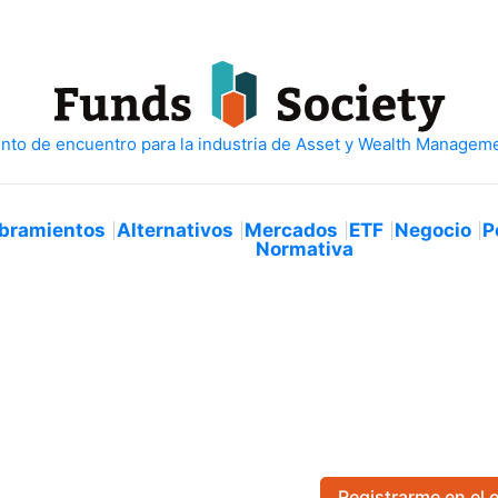
bramientos
Alternativos
Mercados
ETF
Negocio
P
Normativa
Registrarme en el 