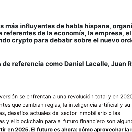
as más influyentes de habla hispana, organ
 referentes de la economía, la empresa, el
mundo crypto para debatir sobre el nuevo or
de referencia como Daniel Lacalle, Juan
versión se enfrentan a una revolución total y en 202
 que cambian reglas, la inteligencia artificial y su
, desafíos actuales del sector inmobiliario o las
 y el blockchain para el futuro financiero son algun
rtir en 2025. El futuro es ahora: cómo aprovechar la