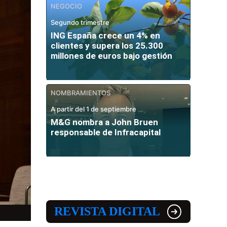
NEGOCIO
Segundo trimestre
ING España crece un 4% en
clientes y supera los 25.300
millones de euros bajo gestión
NOMBRAMIENTOS
A partir del 1 de septiembre
M&G nombra a John Bruen
responsable de Infracapital
REVISTA DIGITAL