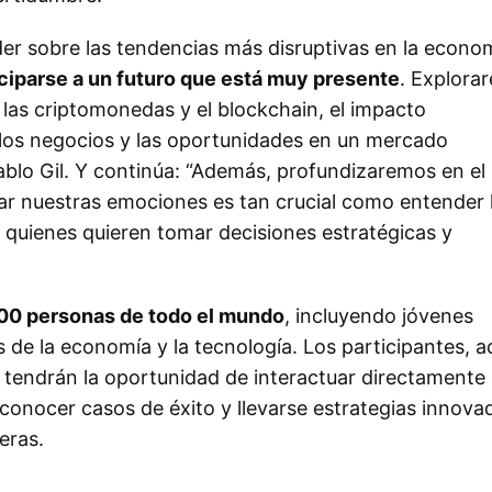
der sobre las tendencias más disruptivas en la econo
ciparse a un futuro que está muy presente
. Explora
las criptomonedas y el blockchain, el impacto
en los negocios y las oportunidades en un mercado
ablo Gil. Y continúa: “Además, profundizaremos en el
nar nuestras emociones es tan crucial como entender 
 quienes quieren tomar decisiones estratégicas y
.
00 personas de todo el mundo
, incluyendo jóvenes
es de la economía y la tecnología. Los participantes,
, tendrán la oportunidad de interactuar directamente
 conocer casos de éxito y llevarse estrategias innova
eras.