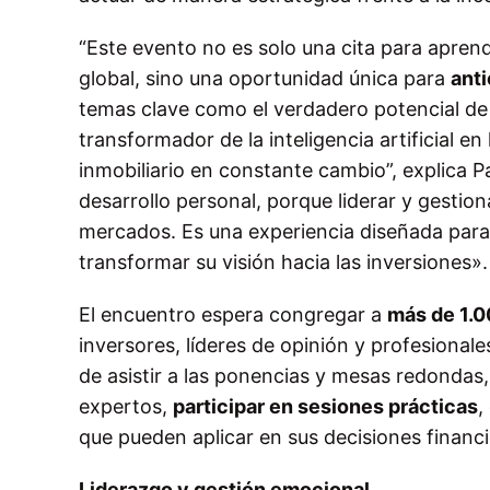
“Este evento no es solo una cita para apren
global, sino una oportunidad única para
anti
temas clave como el verdadero potencial de 
transformador de la inteligencia artificial 
inmobiliario en constante cambio”, explica P
desarrollo personal, porque liderar y gestio
mercados. Es una experiencia diseñada para
transformar su visión hacia las inversiones»
El encuentro espera congregar a
más de 1.0
inversores, líderes de opinión y profesional
de asistir a las ponencias y mesas redondas
expertos,
participar en sesiones prácticas
,
que pueden aplicar en sus decisiones financi
Liderazgo y gestión emocional