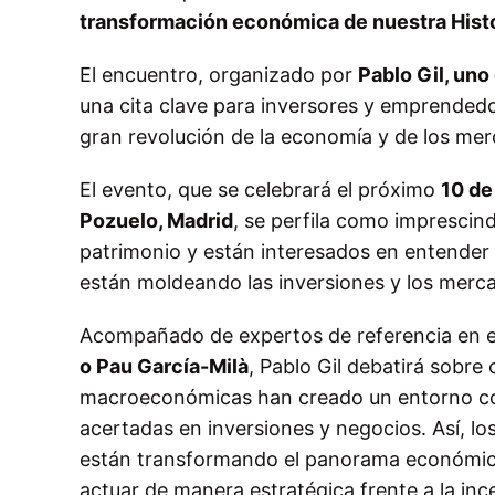
transformación económica de nuestra Hist
El encuentro, organizado por
Pablo Gil, un
una cita clave para inversores y emprendedo
gran revolución de la economía y de los me
El evento, que se celebrará el próximo
10 de
Pozuelo, Madrid
, se perfila como imprescin
patrimonio y están interesados en entender
están moldeando las inversiones y los merca
Acompañado de expertos de referencia en 
o Pau García-Milà
, Pablo Gil debatirá sobre
macroeconómicas han creado un entorno com
acertadas en inversiones y negocios. Así, lo
están transformando el panorama económico
actuar de manera estratégica frente a la inc