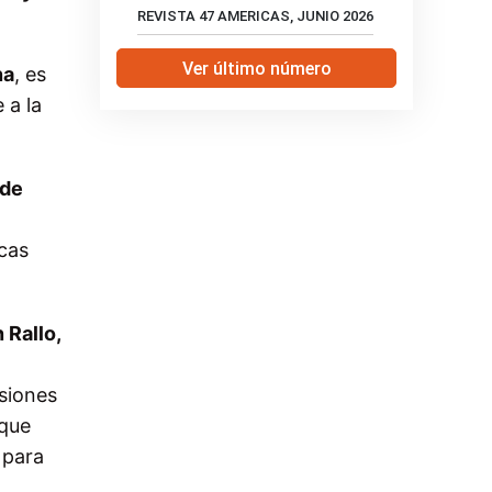
REVISTA 47 AMERICAS, JUNIO 2026
Ver último número
na
, es
 a la
 de
cas
 Rallo,
siones
 que
 para