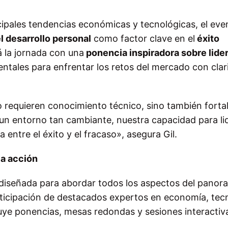
ncipales tendencias económicas y tecnológicas, el eve
l desarrollo personal
como factor clave en el
éxito
rá la jornada con una
ponencia inspiradora sobre lide
ntales para enfrentar los retos del mercado con clar
o requieren conocimiento técnico, sino también forta
un entorno tan cambiante, nuestra capacidad para li
entre el éxito y el fracaso», asegura Gil.
la acción
diseñada para abordar todos los aspectos del panor
rticipación de destacados expertos en economía, tec
uye ponencias, mesas redondas y sesiones interactiv