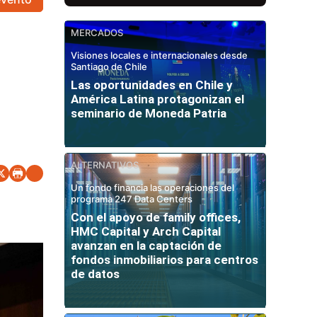
MERCADOS
Visiones locales e internacionales desde
Santiago de Chile
Las oportunidades en Chile y
América Latina protagonizan el
seminario de Moneda Patria
ALTERNATIVOS
Un fondo financia las operaciones del
programa 247 Data Centers
Con el apoyo de family offices,
HMC Capital y Arch Capital
avanzan en la captación de
fondos inmobiliarios para centros
de datos