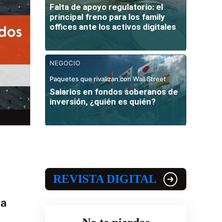
Falta de apoyo regulatorio: el
principal freno para los family
offices ante los activos digitales
NEGOCIO
Paquetes que rivalizan con Wall Street
Salarios en fondos soberanos de
inversión, ¿quién es quién?
REVISTA DIGITAL
la