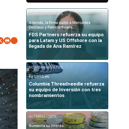
NOMBRAMIENTOS
Además, la firma sumó a Mercedes
Delclaux y Patricia Beans
FDS Partners refuerza su equipo
para Latam y US Offshore con la
llegada de Ana Ramírez
NOMBRAMIENTOS
En Londres
Columbia Threadneedle refuerza
su equipo de Inversión con tres
nombramientos
ALTERNATIVOS
Aumenta su interés