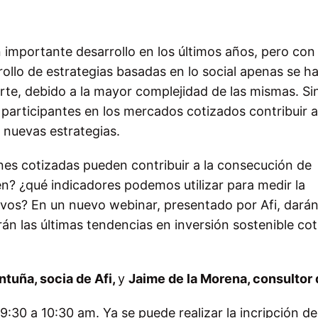
 importante desarrollo en los últimos años, pero con
ollo de estrategias basadas en lo social apenas se h
te, debido a la mayor complejidad de las mismas. Si
participantes en los mercados cotizados contribuir a
e nuevas estrategias.
es cotizadas pueden contribuir a la consecución de
en? ¿qué indicadores podemos utilizar para medir la
ivos? En un nuevo webinar, presentado por Afi, dará
án las últimas tendencias en inversión sostenible co
ntuña, socia de Afi,
y
Jaime de la Morena, consultor 
 9:30 a 10:30 am. Ya se puede realizar la incripción 