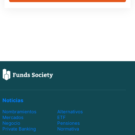
Noticias
Nombramientos
Alternativos
Mercados
ETF
Negocio
Pensiones
Private Banking
Normativa