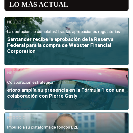
LO MÁS ACTUAL
NEGOCIO
La operación se completará tras las aprobaciones regulatorias
Santander recibe la aprobación de la Reserva
Federal para la compra de Webster Financial
Corporation
NEGOCIO
Colaboración estratégica
etoro amplía su presencia en la Fórmula 1 con una
colaboración con Pierre Gasly
NEGOCIO
Impulso a su plataforma de fondos B2B