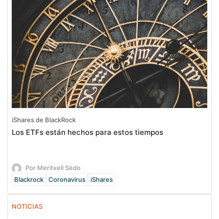
iShares de BlackRock
Los ETFs están hechos para estos tiempos
Por Meritxell Sedo
Blackrock
Coronavirus
iShares
NOTICIAS