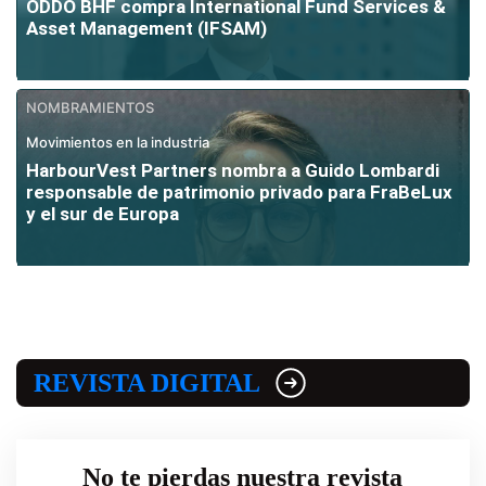
ODDO BHF compra International Fund Services &
Asset Management (IFSAM)
NOMBRAMIENTOS
Movimientos en la industria
HarbourVest Partners nombra a Guido Lombardi
responsable de patrimonio privado para FraBeLux
y el sur de Europa
REVISTA DIGITAL
No te pierdas nuestra revista