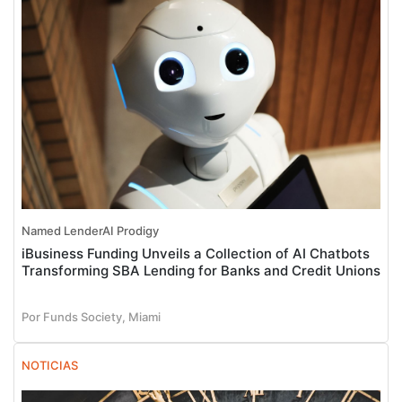
Named LenderAI Prodigy
iBusiness Funding Unveils a Collection of AI Chatbots
Transforming SBA Lending for Banks and Credit Unions
Por Funds Society, Miami
NOTICIAS