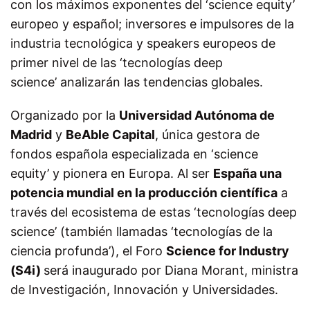
con los máximos exponentes del ‘science equity’
europeo y español; inversores e impulsores de la
industria tecnológica y
speakers
europeos de
primer nivel de las ‘
tecnologías deep
science’
analizarán las tendencias globales.
Organizado por la
Universidad Autónoma de
Madrid
y
BeAble Capital
, única gestora de
fondos española especializada en ‘s
cience
equity’
y pionera en Europa. Al ser
España una
potencia mundial en la producción científica
a
través del ecosistema de estas ‘
tecnologías deep
science’
(también llamadas ‘
tecnologías de la
ciencia profunda’
), el Foro
Science for Industry
(S4i)
será inaugurado por Diana Morant, ministra
de Investigación, Innovación y Universidades.