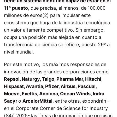
tiene un sistema científico capaz de estar en el
11º puesto
, que precisa, al menos, de
100.000
millones de euros
(2)
para impulsar este
ecosistema que haga de la industria tecnológica
un valor altamente competitivo. Sin embargo,
ocupa una posición más alejada en cuanto a
transferencia de ciencia se refiere, puesto 29º a
nivel mundial.
Por este motivo, los máximos responsables de
innovación de las grandes corporaciones como
Repsol, Naturgy, Talgo, Pharma Mar, Hitachi,
Hispasat, Avantia, Pfizer, Airbus, Pascual,
Moeve, Exeltis, Acciona, Ocean Winds, Indra
Sacyr
o
ArcelorMittal
, entre otras, expondrán -
en el
Corporate Corner
de Science for Industry
(S4i) 2025- las líneas de innovación que precisan