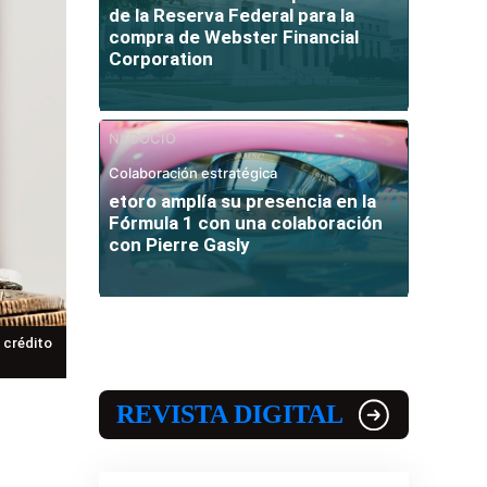
de la Reserva Federal para la
compra de Webster Financial
Corporation
NEGOCIO
Colaboración estratégica
etoro amplía su presencia en la
Fórmula 1 con una colaboración
con Pierre Gasly
 crédito
REVISTA DIGITAL