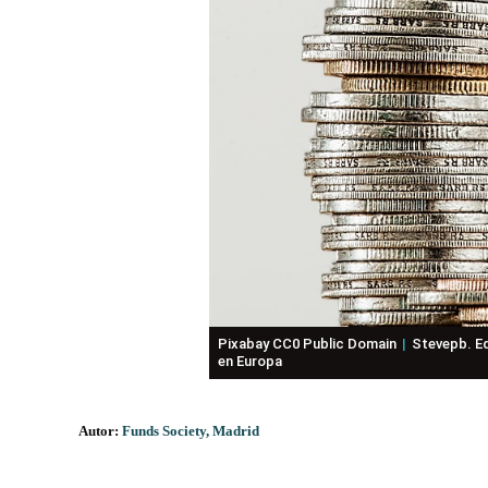
Pixabay CC0 Public Domain
Stevepb. Ed
en Europa
Autor:
Funds Society, Madrid