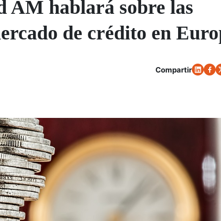
 AM hablará sobre las
mercado de crédito en Eur
Compartir