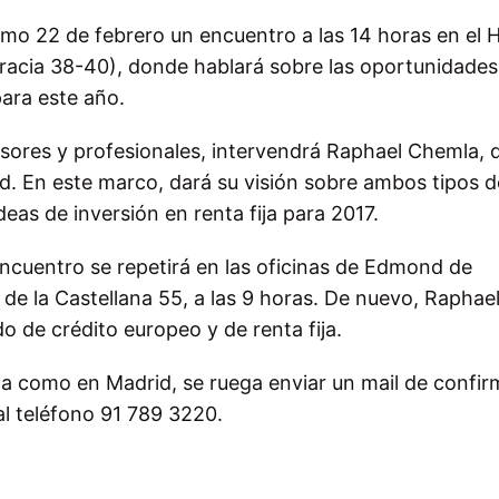
mo 22 de febrero un encuentro a las 14 horas en el H
racia 38-40), donde hablará sobre las oportunidades
para este año.
rsores y profesionales, intervendrá Raphael Chemla, d
ad. En este marco, dará su visión sobre ambos tipos d
eas de inversión en renta fija para 2017.
encuentro se repetirá en las oficinas de Edmond de
de la Castellana 55, a las 9 horas. De nuevo, Raphae
 de crédito europeo y de renta fija.
na como en Madrid, se ruega enviar un mail de confi
al teléfono 91 789 3220.