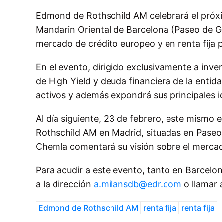
Edmond de Rothschild AM celebrará el próxi
Mandarin Oriental de Barcelona (Paseo de G
mercado de crédito europeo y en renta fija 
En el evento, dirigido exclusivamente a inve
de High Yield y deuda financiera de la entid
activos y además expondrá sus principales id
Al día siguiente, 23 de febrero, este mismo 
Rothschild AM en Madrid, situadas en Paseo 
Chemla comentará su visión sobre el mercado
Para acudir a este evento, tanto en Barcelo
a la dirección
a.milansdb@edr.com
o llamar 
Edmond de Rothschild AM
renta fija
renta fija