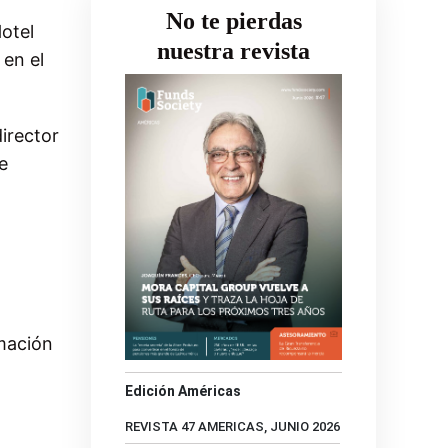
No te pierdas
otel
nuestra revista
 en el
irector
e
l
rmación
Edición Américas
REVISTA 47 AMERICAS, JUNIO 2026