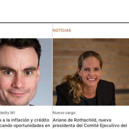
NOTICIAS
delity WI
Nuevo cargo
 a la inflación y crédito
Ariane de Rothschild, nueva
cando oportunidades en
presidenta del Comité Ejecutivo del