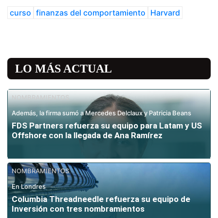
curso
finanzas del comportamiento
Harvard
LO MÁS ACTUAL
NOMBRAMIENTOS
Además, la firma sumó a Mercedes Delclaux y Patricia Beans
FDS Partners refuerza su equipo para Latam y US
Offshore con la llegada de Ana Ramírez
NOMBRAMIENTOS
En Londres
Columbia Threadneedle refuerza su equipo de
Inversión con tres nombramientos