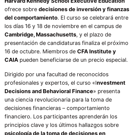
Harvard Kennedy School Executive Education
ofrece sobre
decisiones de inversión y finanzas
del comportamiento
. El curso se celebrará entre
los días 16 y 18 de noviembre en el campus de
Cambridge,
Massachusetts
, y el plazo de
presentación de candidaturas finaliza el próximo
16 de octubre. Miembros de
CFA Institute y
CAIA
pueden beneficiarse de un precio especial.
Dirigido por una facultad de reconocidos
profesionales y expertos, el curso «I
nvestment
Decisions and Behavioral Finance
» presenta
una ciencia revolucionaria para la toma de
decisiones financieras – comportamiento
financiero. Los participantes aprenderán los
principios clave y los últimos hallazgos sobre
psicología de la toma de decisiones en