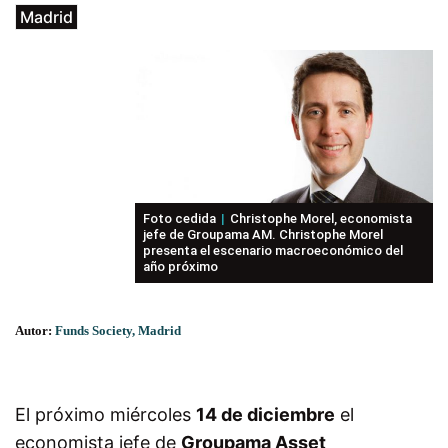
Madrid
Foto cedida
Christophe Morel, economista
jefe de Groupama AM. Christophe Morel
presenta el escenario macroeconómico del
año próximo
Autor:
Funds Society, Madrid
El próximo miércoles
14 de diciembre
el
economista jefe de
Groupama Asset