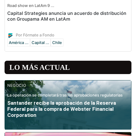
Road show en LatAm 9 ...
Capital Strategies anuncia un acuerdo de distribución
con Groupama AM en LatAm
Por Fórmate a Fondo
América ...
Capital ...
Chile
LO MÁS ACTUAL
NEGOCIO
La operación se completará tras las aprobaciones regulatorias
Santander recibe la aprobación de la Reserva
Federal para la compra de Webster Financial
Corporation