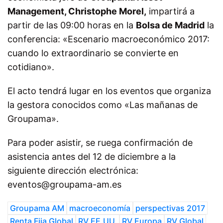
Management, Christophe Morel,
impartirá a
partir de las 09:00 horas en la
Bolsa de Madrid
la
conferencia: «Escenario macroeconómico 2017:
cuando lo extraordinario se convierte en
cotidiano».
El acto tendrá lugar en los eventos que organiza
la gestora conocidos como «Las mañanas de
Groupama».
Para poder asistir, se ruega confirmación de
asistencia antes del 12 de diciembre a la
siguiente dirección electrónica:
eventos@groupama-am.es
Groupama AM
macroeconomía
perspectivas 2017
Renta Fija Global
RV EE.UU.
RV Europa
RV Global