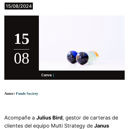
15/08/2024
15
08
Canva
Autor:
Funds Society
Acompañe a
Julius Bird
, gestor de carteras de
clientes del equipo Multi Strategy de
Janus