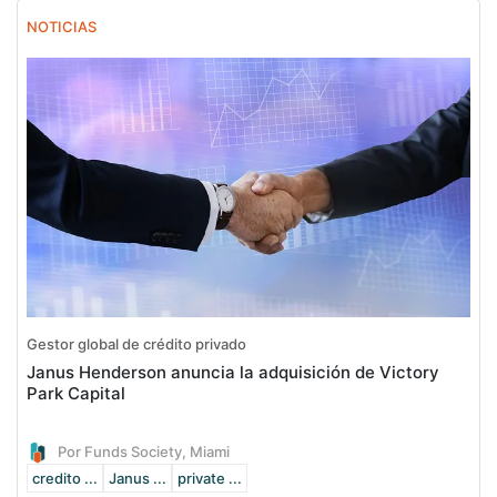
NOTICIAS
Gestor global de crédito privado
Janus Henderson anuncia la adquisición de Victory
Park Capital
Por Funds Society, Miami
credito ...
Janus ...
private ...