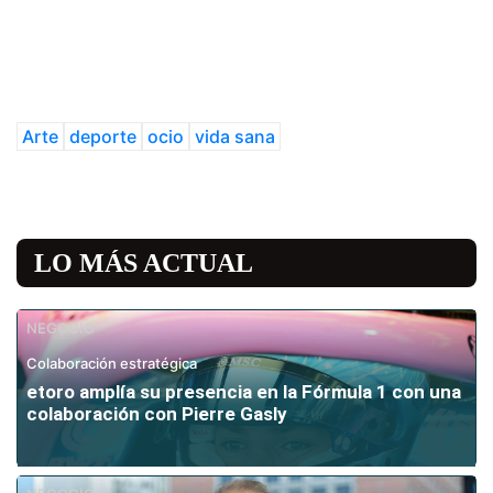
Arte
deporte
ocio
vida sana
LO MÁS ACTUAL
NEGOCIO
Colaboración estratégica
etoro amplía su presencia en la Fórmula 1 con una
colaboración con Pierre Gasly