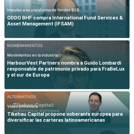
NEGOCIO
Impulso a su plataforma de fondos B2B
ODDO BHF compra International Fund Services &
Asset Management (IFSAM)
NOMBRAMIENTOS
Movimientos en la industria
HarbourVest Partners nombra a Guido Lombardi
responsable de patrimonio privado para FraBeLux
y el sur de Europa
ALTERNATIVOS
Vídeo entrevista
Tikehau Capital propone soberanía europea para
diversificar las carteras latinoamericanas