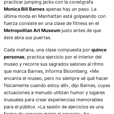
practicar jumping jacks con la coreógrafa
Monica Bill Barnes
apenas hay un paso. La
última moda en Manhattan está golpeando con
fuerza consiste en una clase de fitness en el
Metropolitan Art Museum
justo antes de que
éste abra sus puertas.
Cada mañana, una clase compuesta por
quince
personas
, practica ejercicio por el interior del
museo y recorre sus sagrados salones al ritmo
que marca Barnes, informa Bloomberg. «Me
encanta el museo, pero no siempre sé qué hacer
físicamente cuando estoy allí», dijo Barnes, cuyas
actuaciones a menudo utilizan humor y lugares
inusuales para crear experiencias memorables
para el público. «La sesión de ejercicios es una
forma de conocer mejor el espacio», ha