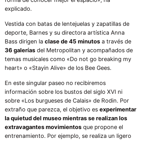
explicado.
Vestida con batas de lentejuelas y zapatillas de
deporte, Barnes y su directora artística Anna
Bass dirigen la
clase de 45 minutos
a través de
36 galerías
del Metropolitan y acompañados de
temas musicales como «Do not go breaking my
heart» o «Stayin Alive» de los Bee Gees.
En este singular paseo no recibiremos
información sobre los bustos del siglo XVI ni
sobre «Los burgueses de Calais» de Rodin. Por
extraño que parezca, el objetivo es
experimentar
la quietud del museo mientras se realizan los
extravagantes movimientos
que propone el
entrenamiento. Por ejemplo, se realiza un ligero