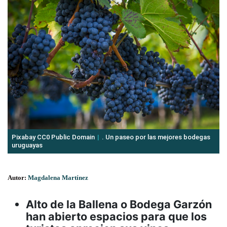
Pixabay CC0 Public Domain
. Un paseo por las mejores bodegas
uruguayas
Autor:
Magdalena Martínez
Alto de la Ballena o Bodega Garzón
han abierto espacios para que los