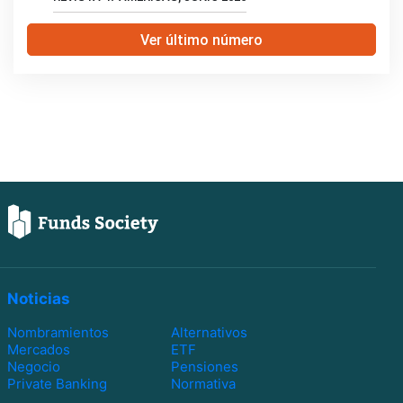
Ver último número
Noticias
Nombramientos
Alternativos
Mercados
ETF
Negocio
Pensiones
Private Banking
Normativa