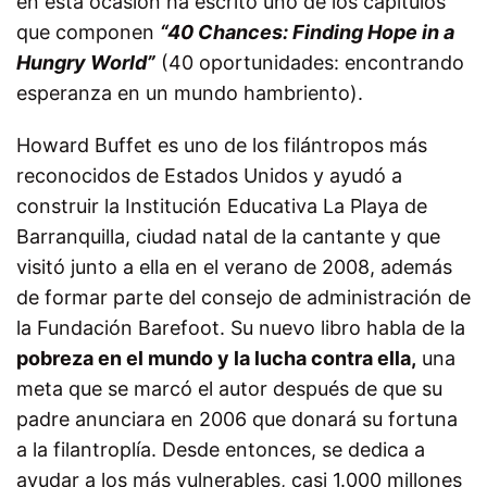
en esta ocasión ha escrito uno de los capítulos
que componen
“40 Chances: Finding Hope in a
Hungry World”
(40 oportunidades: encontrando
esperanza en un mundo hambriento).
Howard Buffet es uno de los filántropos más
reconocidos de Estados Unidos y ayudó a
construir la Institución Educativa La Playa de
Barranquilla, ciudad natal de la cantante y que
visitó junto a ella en el verano de 2008, además
de formar parte del consejo de administración de
la Fundación Barefoot. Su nuevo libro habla de la
pobreza en el mundo y la lucha contra ella,
una
meta que se marcó el autor después de que su
padre anunciara en 2006 que donará su fortuna
a la filantroplía. Desde entonces, se dedica a
ayudar a los más vulnerables, casi 1.000 millones