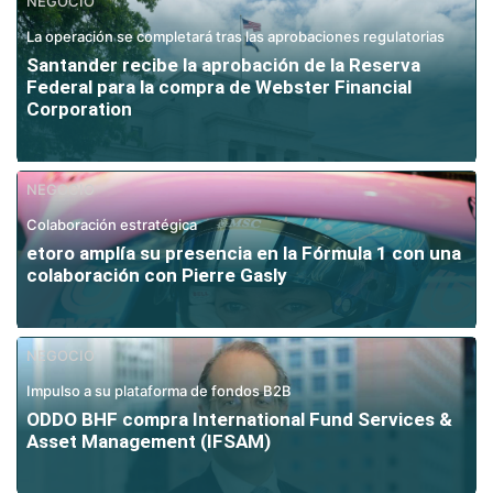
NEGOCIO
La operación se completará tras las aprobaciones regulatorias
Santander recibe la aprobación de la Reserva
Federal para la compra de Webster Financial
Corporation
NEGOCIO
Colaboración estratégica
etoro amplía su presencia en la Fórmula 1 con una
colaboración con Pierre Gasly
NEGOCIO
Impulso a su plataforma de fondos B2B
ODDO BHF compra International Fund Services &
Asset Management (IFSAM)