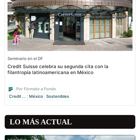
Seminario en el DF
Credit Suisse celebra su segunda cita con la
filantropía latinoamericana en México
Por Fórmate a Fondo
Credit ...
México
Sostenibles
LO MÁS ACTUAL